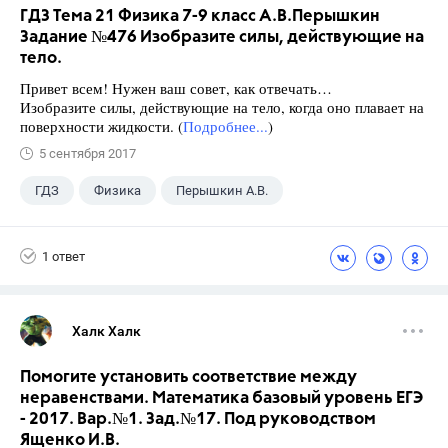
ГДЗ Тема 21 Физика 7-9 класс А.В.Перышкин
Задание №476 Изобразите силы, действующие на
тело.
Привет всем! Нужен ваш совет, как отвечать…
Изобразите силы, действующие на тело, когда оно плавает на
поверхности жидкости. (
Подробнее...
)
5 сентября 2017
ГДЗ
Физика
Перышкин А.В.
Школа
+1
7 класс
1 ответ
Халк Халк
Помогите установить соответствие между
неравенствами. Математика базовый уровень ЕГЭ
- 2017. Вар.№1. Зад.№17. Под руководством
Ященко И.В.