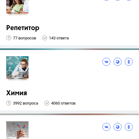
Репетитор
77 вопросов
143 ответа
Химия
3992 вопроса
4060 ответов