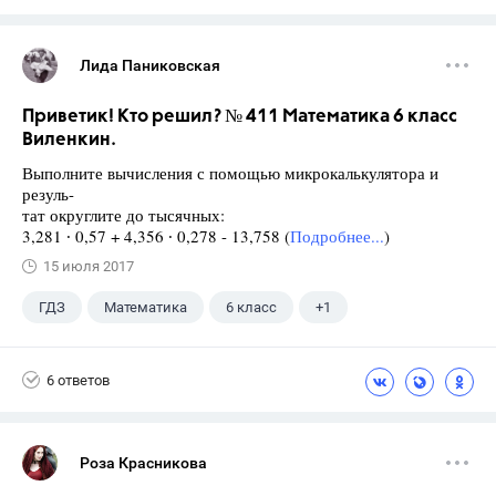
Лида Паниковская
Приветик! Кто решил? № 411 Математика 6 класс
Виленкин.
Выполните вычисления с помощью микрокалькулятора и
резуль-
тат округлите до тысячных:
3,281 ∙ 0,57 + 4,356 ∙ 0,278 - 13,758 (
Подробнее...
)
15 июля 2017
ГДЗ
Математика
6 класс
+1
Виленкин Н.Я.
6 ответов
Роза Красникова