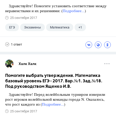
Здравствуйте! Помогите установить соответствие между
неравенствами и их решениями: (
Подробнее...
)
25 сентября 2017
ЕГЭ
Экзамены
Математика
+1
Ященко И.В.
1 ответ
Халк Халк
Помогите выбрать утверждения. Математика
базовый уровень ЕГЭ - 2017. Вар.№1. Зад.№18.
Под руководством Ященко И.В.
Здравствуйте! Перед волейбольным турниром измерили
рост игроков волейбольной команды города N. Оказалось,
что рост каждого из (
Подробнее...
)
25 сентября 2017