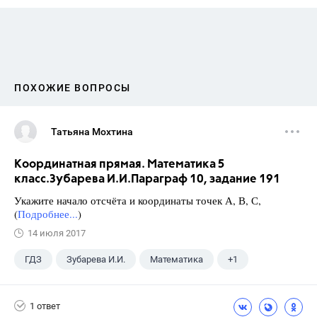
ПОХОЖИЕ ВОПРОСЫ
Татьяна Мохтина
Координатная прямая. Математика 5
класс.Зубарева И.И.Параграф 10, задание 191
Укажите начало отсчёта и координаты точек А, В, С,
(
Подробнее...
)
14 июля 2017
ГДЗ
Зубарева И.И.
Математика
+1
5 класс
1 ответ