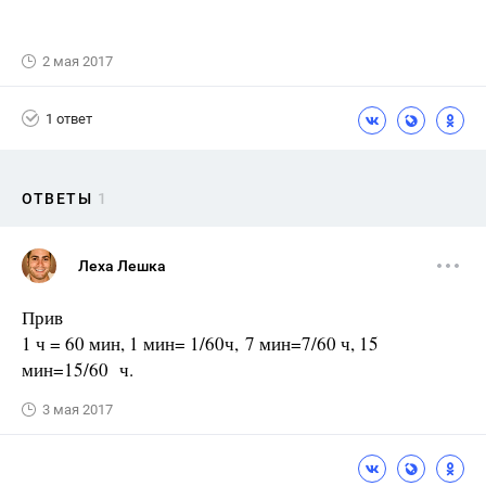
2 мая 2017
1 ответ
ОТВЕТЫ
1
Леха Лешка
Прив
1 ч = 60 мин, 1 мин= 1/60ч, 7 мин=7/60 ч, 15
мин=15/60 ч.
3 мая 2017