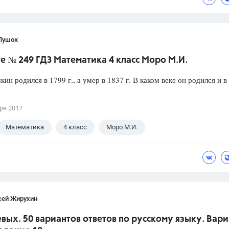
Пушок
е № 249 ГДЗ Математика 4 класс Моро М.И.
кин родился в 1799 г., а умер в 1837 г. В каком веке он родился и в
ря 2017
Математика
4 класс
Моро М.И.
сей Жирухин
вых. 50 вариантов ответов по русскому языку. Вари