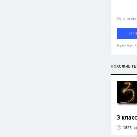
Можно вве
ОТ
Нажимая кн
ПОХОЖИЕ Т
3 класс
1526 в