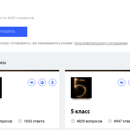
сти 4000 cимволов
ПРАВИТЬ
опку «отправить», вы принимаете условия
пользовательского соглашения
ЕМЫ
5 класс
опросов
1653 ответа
4829 вопросов
4947 отв