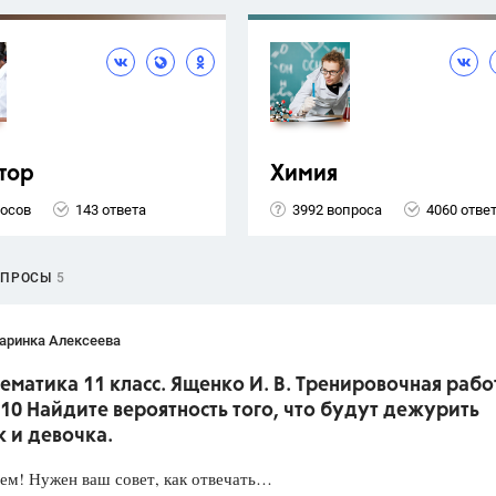
тор
Химия
росов
143 ответа
3992 вопроса
4060 отве
ОПРОСЫ
5
аринка Алексеева
ематика 11 класс. Ященко И. В. Тренировочная рабо
10 Найдите вероятность того, что будут дежурить
 и девочка.
ем! Нужен ваш совет, как отвечать…