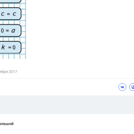
Цветков Л. А.
Психология
Отношения,
Любовь,
Красота,
Во
ПОКАЗАТЬ ВСЕ
ября 2017
Большой