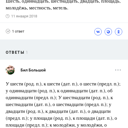
Шесть, одиннадцать, шестнадцать, двадцать, площадь,
молодёжь, местность, метель.
11 января 2018
1 ответ
ОТВЕТЫ
1
Бил Большой
У шести (род. п.), к шести (дат. п.), о шести (предл. п.);
у одиннадцати (род. п.), к одиннадцати (дат. п.), об
одиннадцати (предл. п.); У шестнадцати (род. п.), к
шестнадцати (дат. п.), о шестнадцати (предл. п.); у
двадцати (род. п.), к двадцати (дат. п.), о двадцати
(предл. п.); у площади (род. п.), к площади (дат. п.), о
площади (предл. п.); к молодёжи, у молодёжи, о