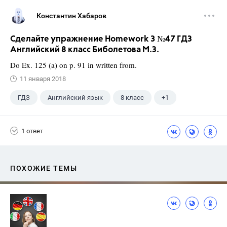
Константин Хабаров
Сделайте упражнение Homework 3 №47 ГДЗ
Английский 8 класс Биболетова М.З.
Do Ex. 125 (a) on p. 91 in written from.
11 января 2018
ГДЗ
Английский язык
8 класс
+1
Биболетова М. З.
1 ответ
ПОХОЖИЕ ТЕМЫ