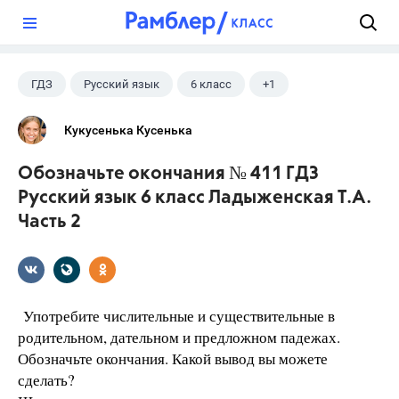
?
ГДЗ
Русский язык
6 класс
+1
Ладыженская Т.А.
Кукусенька Кусенька
Обозначьте окончания № 411 ГДЗ
Русский язык 6 класс Ладыженская Т.А.
Часть 2
Употребите числительные и существительные в
родительном, дательном и предложном падежах.
Обозначьте окончания. Какой вывод вы можете
сделать?