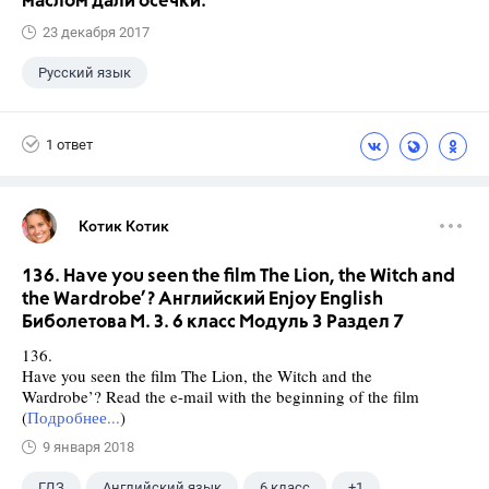
маслом дали осечки.
23 декабря 2017
Русский язык
1 ответ
Котик Котик
136. Have you seen the film The Lion, the Witch and
the Wardrobe’? Английский Enjoy English
Биболетова М. З. 6 класс Модуль 3 Раздел 7
136.
Have you seen the film The Lion, the Witch and the
Wardrobe’? Read the e-mail with the beginning of the film
(
Подробнее...
)
9 января 2018
ГДЗ
Английский язык
6 класс
+1