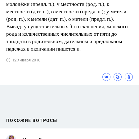
молодёжи (предл. п.), у местности (род. п.), к
местности (дат. п.), о местности (предл. п.); у метели
(род. п.), к метели (дат. п.), о метели (предл. п.).
Вывод: у существительных 3-го склонения, женского
рода и количественных числительных от пяти до
тридцати в родительном, дательном и предложном
падежах в окончании пишется и.
12 января 2018
ПОХОЖИЕ ВОПРОСЫ