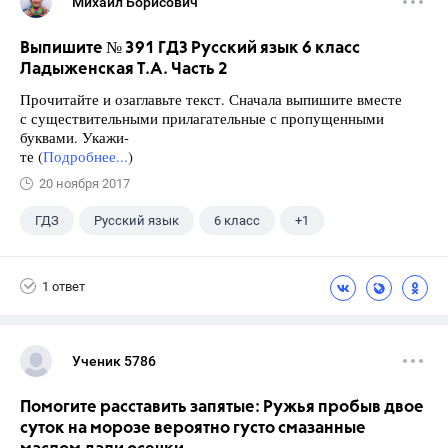
Михаил Борисович
Выпишите № 391 ГДЗ Русский язык 6 класс
Ладыженская Т.А. Часть 2
Прочитайте и озаглавьте текст. Сначала выпишите вместе
с существительными прилагательные с пропущенными
буквами. Укажи-
те (
Подробнее...
)
20 ноября 2017
ГДЗ
Русский язык
6 класс
+1
Ладыженская Т.А.
1 ответ
Ученик 5786
Помогите расставить запятые: Ружья пробыв двое
суток на морозе вероятно густо смазанные