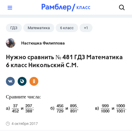
?
ГДЗ
Математика
6 класс
+1
Никольский С.М.
Настюшка Филиппова
Нужно сравнить № 481 ГДЗ Математика
6 класс Никольский С.М.
Сравните числа:
4 октября 2017