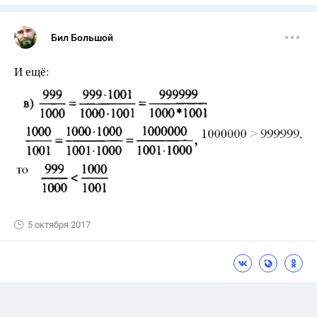
Бил Большой
И ещё:
5 октября 2017