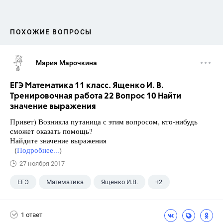
ПОХОЖИЕ ВОПРОСЫ
Мария Марочкина
ЕГЭ Математика 11 класс. Ященко И. В.
Тренировочная работа 22 Вопрос 10 Найти
значение выражения
Привет) Возникла путаница с этим вопросом, кто-нибудь
сможет оказать помощь?
Найдите значение выражения
(
Подробнее...
)
27 ноября 2017
ЕГЭ
Математика
Ященко И.В.
+2
Семенов А.В.
11 класс
1 ответ