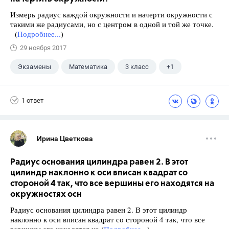
Измерь радиус каждой окружности и начерти окружности с
такими же радиусами, но с центром в одной и той же точке.
(
Подробнее...
)
29 ноября 2017
Экзамены
Математика
3 класс
+1
Моро М.И.
1 ответ
Ирина Цветкова
Радиус основания цилиндра равен 2. В этот
цилиндр наклонно к оси вписан квадрат со
стороной 4 так, что все вершины его находятся на
окружностях осн
Радиус основания цилиндра равен 2. В этот цилиндр
наклонно к оси вписан квадрат со стороной 4 так, что все