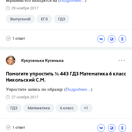
вершины его находятся на (
Подробнее...
)
29 ноября 2017
Выпускной
ЕГЭ
ГДЗ
1 ответ
Кукусенька Кусенька
Помогите упростить № 443 ГДЗ Математика 6 класс
Никольский С.М.
Упростите запись по образцу (
Подробнее...
)
27 ноября 2017
ГДЗ
Математика
6 класс
+1
Никольский С.М.
1 ответ