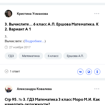
Кристина Усманова
3. Вычислите... 6 класс А.П. Ершова Математика. К
2. Вариант А 1
3.
Вычислите: (
Подробнее...
)
27 ноября 2017
ГДЗ
Математика
6 класс
Ершова А.П.
1 ответ
Александра Ковалева
Стр 95. № 3. ГДЗ Математика 3 класс Моро М.И. Как
начертить окружности?