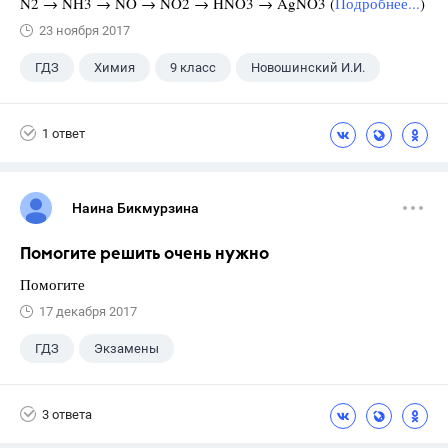
N2 → NH3 → NO → NO2 → HNO3 → AgNO3 (
Подробнее...
)
23 ноября 2017
ГДЗ
Химия
9 класс
Новошинский И.И.
1 ответ
Наина Бикмурзина
Помогите решить очень нужно
Помогите
17 декабря 2017
ГДЗ
Экзамены
3 ответа