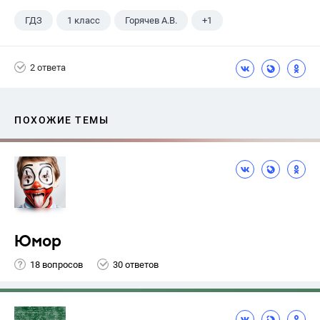
ГДЗ
1 класс
Горячев А.В.
+1
Информатика
2 ответа
ПОХОЖИЕ ТЕМЫ
Юмор
18 вопросов
30 ответов