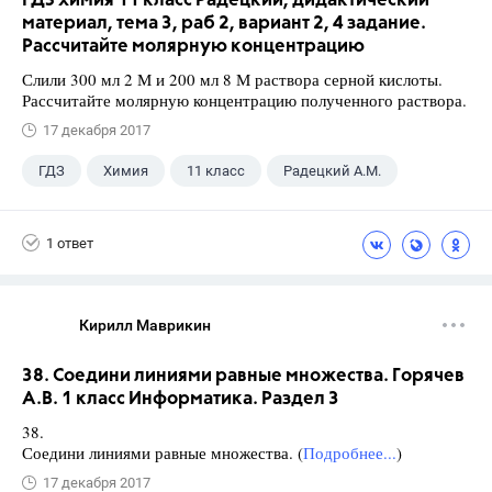
ГДЗ химия 11 класс Радецкий, дидактический
материал, тема 3, раб 2, вариант 2, 4 задание.
Рассчитайте молярную концентрацию
Слили 300 мл 2 М и 200 мл 8 М раствора серной кислоты.
Рассчитайте молярную концентрацию полученного раствора.
17 декабря 2017
ГДЗ
Химия
11 класс
Радецкий А.М.
1 ответ
Кирилл Маврикин
38. Соедини линиями равные множества. Горячев
А.В. 1 класс Информатика. Раздел 3
38.
Соедини линиями равные множества. (
Подробнее...
)
17 декабря 2017