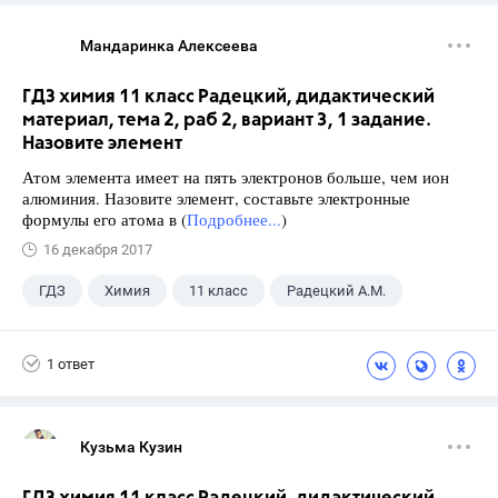
Мандаринка Алексеева
ГДЗ химия 11 класс Радецкий, дидактический
материал, тема 2, раб 2, вариант 3, 1 задание.
Назовите элемент
Атом элемента имеет на пять электронов больше, чем ион
алюминия. Назовите элемент, составьте электронные
формулы его атома в (
Подробнее...
)
16 декабря 2017
ГДЗ
Химия
11 класс
Радецкий А.М.
1 ответ
Кузьма Кузин