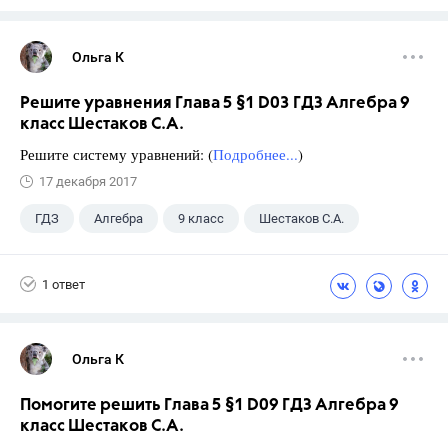
Ольга К
Решите уравнения Глава 5 §1 D03 ГДЗ Алгебра 9
класс Шестаков С.А.
Решите систему уравнений: (
Подробнее...
)
17 декабря 2017
ГДЗ
Алгебра
9 класс
Шестаков С.А.
1 ответ
Ольга К
Помогите решить Глава 5 §1 D09 ГДЗ Алгебра 9
класс Шестаков С.А.