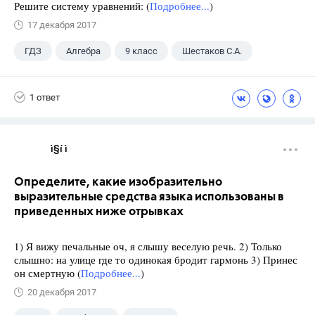
Решите систему уравнений: (
Подробнее...
)
17 декабря 2017
ГДЗ
Алгебра
9 класс
Шестаков С.А.
1 ответ
ì§í ì 
Определите, какие изобразительно
выразительные средства языка использованы в
приведенных ниже отрывках
1) Я вижу печальные оч, я слышу веселую речь. 2) Только
слышно: на улице где то одинокая бродит гармонь 3) Принес
он смертную (
Подробнее...
)
20 декабря 2017