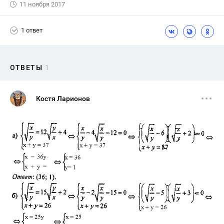
11 ноября 2017
1 ответ
ОТВЕТЫ
1
Костя Ларионов