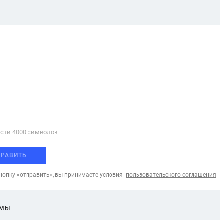
сти 4000 cимволов
ПРАВИТЬ
опку «отправить», вы принимаете условия
пользовательского соглашения
ЕМЫ