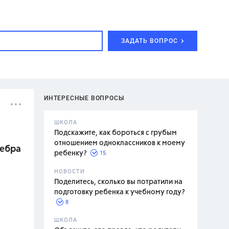
ЗАДАТЬ ВОПРОС
ИНТЕРЕСНЫЕ ВОПРОСЫ
ШКОЛА
Подскажите, как бороться с грубым
отношением одноклассников к моему
гебра
15
ребенку?
с,
7 класс,
НОВОСТИ
2 класс
Поделитесь, сколько вы потратили на
подготовку ребенка к учебному году?
8
.,
ШКОЛА
асян Л.С.,