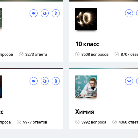
10 класс
опросов
3273 ответа
8508 вопросов
8707 отв
сс
Химия
опроса
9977 ответов
3992 вопроса
4060 отве