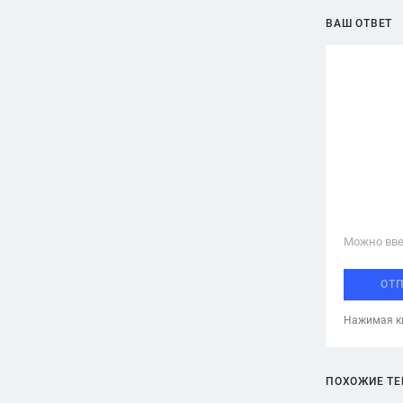
ВАШ ОТВЕТ
Можно вве
ОТ
Нажимая кн
ПОХОЖИЕ Т