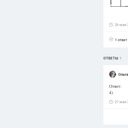
26 мая 
1 ответ
ОТВЕТЫ
1
Ольга
Ответ:
4)
27 мая 