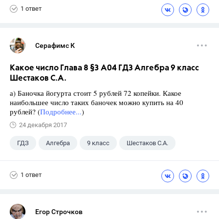
1 ответ
Серафимс К
Какое число Глава 8 §3 А04 ГДЗ Алгебра 9 класс
Шестаков С.А.
а) Баночка йогурта стоит 5 рублей 72 копейки. Какое
наибольшее число таких баночек можно купить на 40
рублей? (
Подробнее...
)
24 декабря 2017
ГДЗ
Алгебра
9 класс
Шестаков С.А.
1 ответ
Егор Строчков