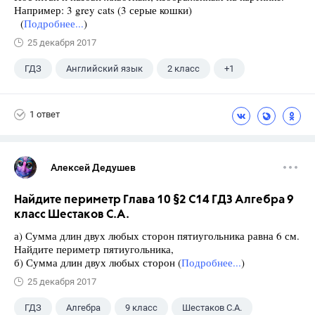
Например: 3 grey cats (3 серые кошки)
(
Подробнее...
)
25 декабря 2017
ГДЗ
Английский язык
2 класс
+1
Биболетова М. З.
1 ответ
Алексей Дедушев
Найдите периметр Глава 10 §2 С14 ГДЗ Алгебра 9
класс Шестаков С.А.
а) Сумма длин двух любых сторон пятиугольника равна 6 см.
Найдите периметр пятиугольника,
б) Сумма длин двух любых сторон (
Подробнее...
)
25 декабря 2017
ГДЗ
Алгебра
9 класс
Шестаков С.А.