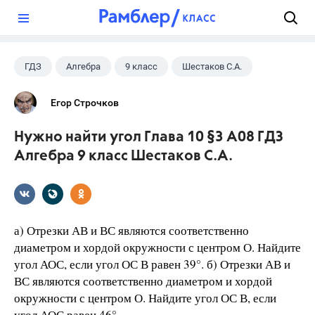
?
ГДЗ
Алгебра
9 класс
Шестаков С.А.
Егор Строчков
Нужно найти угол Глава 10 §3 А08 ГДЗ
Алгебра 9 класс Шестаков С.А.
а) Отрезки АВ и ВС являются соответственно
диаметром и хордой окружности с центром О. Найдите
угол АОС, если угол ОС В равен 39°. б) Отрезки АВ и
ВС являются соответственно диаметром и хордой
окружности с центром О. Найдите угол ОС В, если
угол АОС равен 46°.