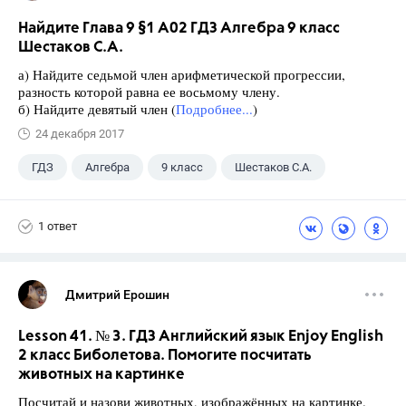
Найдите Глава 9 §1 А02 ГДЗ Алгебра 9 класс
Шестаков С.А.
а) Найдите седьмой член арифметической прогрессии,
разность которой равна ее восьмому члену.
б) Найдите девятый член (
Подробнее...
)
24 декабря 2017
ГДЗ
Алгебра
9 класс
Шестаков С.А.
1 ответ
Дмитрий Ерошин
Lesson 41. № 3. ГДЗ Английский язык Enjoy English
2 класс Биболетова. Помогите посчитать
животных на картинке
Посчитай и назови животных, изображённых на картинке.