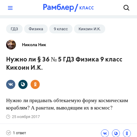
?
ГДЗ
Физика
9 класс
Кикоин И.К.
Никола Ник
Нужно ли § 36 № 5 ГДЗ Физика 9 класс
Кикоин И.К.
Нужно ли придавать обтекаемую форму космическим
кораблям? А ракетам, выводящим их в космос?
25 ноября 2017
1 ответ