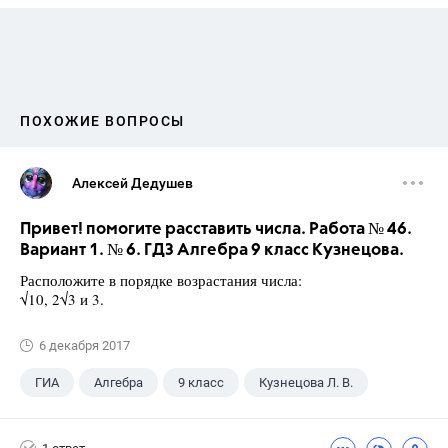
ПОХОЖИЕ ВОПРОСЫ
Алексей Дедушев
Привет! помогите расставить числа. Работа № 46.
Вариант 1. № 6. ГДЗ Алгебра 9 класс Кузнецова.
Расположите в порядке возрастания числа:
√10, 2√3 и 3.
6 декабря 2017
ГИА
Алгебра
9 класс
Кузнецова Л. В.