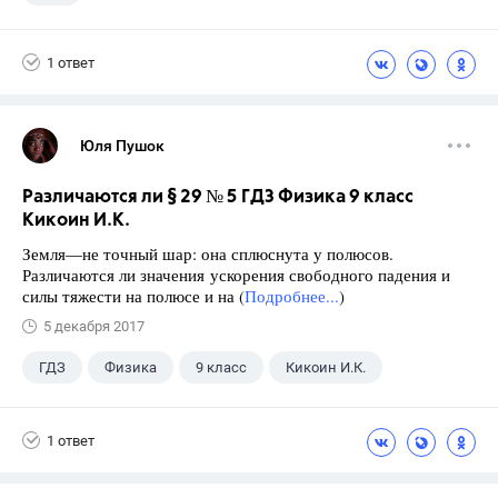
1 ответ
Юля Пушок
Различаются ли § 29 № 5 ГДЗ Физика 9 класс
Кикоин И.К.
Земля—не точный шар: она сплюснута у полюсов.
Различаются ли значения ускорения свободного падения и
силы тяжести на полюсе и на (
Подробнее...
)
5 декабря 2017
ГДЗ
Физика
9 класс
Кикоин И.К.
1 ответ