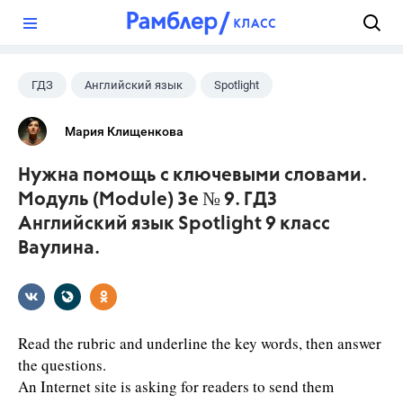
?
ГДЗ
Английский язык
Spotlight
9 класс
+1
Ваулина Ю.Е.
Мария Клищенкова
Нужна помощь с ключевыми словами.
Модуль (Module) 3e № 9. ГДЗ
Английский язык Spotlight 9 класс
Ваулина.
Read the rubric and underline the key words, then answer
the questions.
An Internet site is asking for readers to send them