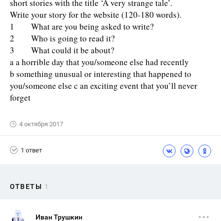
short stories with the title ‘A very strange tale’.
Write your story for the website (120-180 words).
1 What are you being asked to write?
2 Who is going to read it?
3 What could it be about?
a a horrible day that you/someone else had recently
b something unusual or interesting that happened to
you/someone else c an exciting event that you’ll never
forget
4 октября 2017
1 ответ
ОТВЕТЫ
1
Иван Трушкин