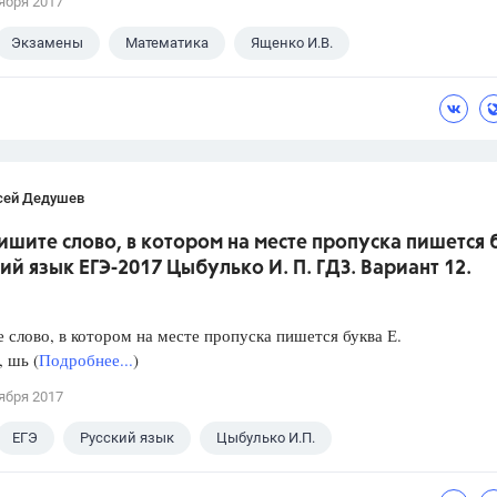
ября 2017
Экзамены
Математика
Ященко И.В.
сей Дедушев
ишите слово, в котором на месте пропуска пишется 
кий язык ЕГЭ-2017 Цыбулько И. П. ГДЗ. Вариант 12.
слово, в котором на месте пропуска пишется буква Е.
, шь (
Подробнее...
)
ября 2017
ЕГЭ
Русский язык
Цыбулько И.П.