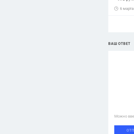
6 марта
ВАШ ОТВЕТ
Можно вве
ОТ