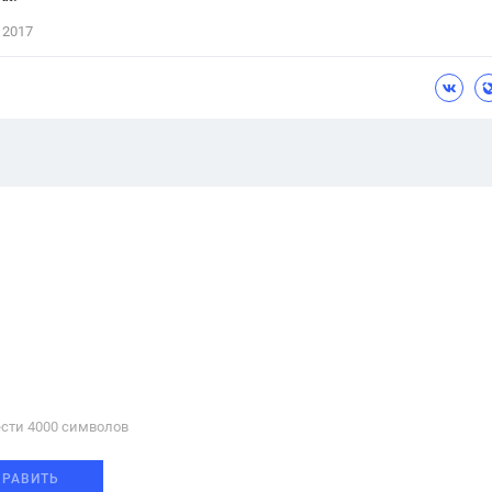
 2017
сти 4000 cимволов
ПРАВИТЬ