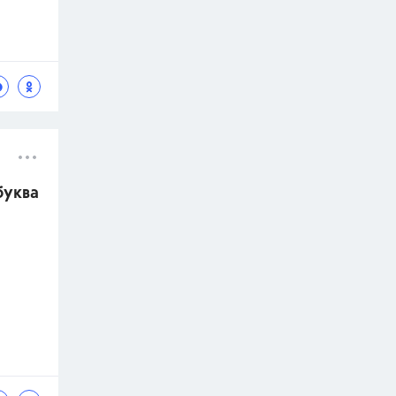
буква