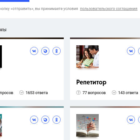
опку «отправить», вы принимаете условия
пользовательского соглашения
ЕМЫ
Репетитор
опросов
1653 ответа
77 вопросов
143 ответа