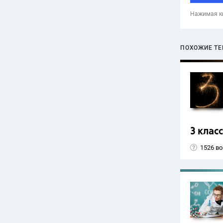
Нажимая кн
ПОХОЖИЕ Т
3 класс
1526 в