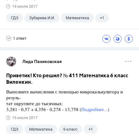
14 июля 2017
ГДЗ
Зубарева И.И.
Математика
+1
5 класс
1 ответ
Лида Паниковская
Приветик! Кто решил? № 411 Математика 6 класс
Виленкин.
Выполните вычисления с помощью микрокалькулятора и
резуль-
тат округлите до тысячных:
3,281 ∙ 0,57 + 4,356 ∙ 0,278 - 13,758 (
Подробнее...
)
15 июля 2017
ГДЗ
Математика
6 класс
+1