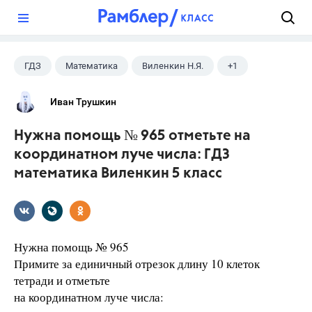
?
ГДЗ
Математика
Виленкин Н.Я.
+1
5 класс
Иван Трушкин
Нужна помощь № 965 отметьте на
координатном луче числа: ГДЗ
математика Виленкин 5 класс
Нужна помощь № 965
Примите за единичный отрезок длину 10 клеток
тетради и отметьте
на координатном луче числа: