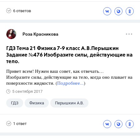
Виленкин Н.Я.
6 ответов
Роза Красникова
ГДЗ Тема 21 Физика 7-9 класс А.В.Перышкин
Задание №476 Изобразите силы, действующие на
тело.
Привет всем! Нужен ваш совет, как отвечать…
Изобразите силы, действующие на тело, когда оно плавает на
поверхности жидкости. (
Подробнее...
)
5 сентября 2017
ГДЗ
Физика
Перышкин А.В.
Школа
+1
7 класс
1 ответ