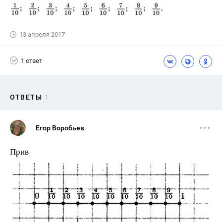
13 апреля 2017
1 ответ
ОТВЕТЫ
1
Егор Воробьев
Прив