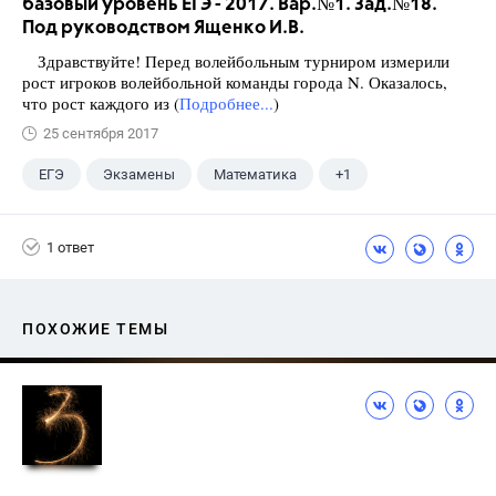
базовый уровень ЕГЭ - 2017. Вар.№1. Зад.№18.
Под руководством Ященко И.В.
Здравствуйте! Перед волейбольным турниром измерили
рост игроков волейбольной команды города N. Оказалось,
что рост каждого из (
Подробнее...
)
25 сентября 2017
ЕГЭ
Экзамены
Математика
+1
Ященко И.В.
1 ответ
ПОХОЖИЕ ТЕМЫ