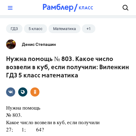
?
ГДЗ
5 класс
Математика
+1
Виленкин Н.Я.
Денис Степашин
Нужна помощь № 803. Какое число
возвели в куб, если получили: Виленкин
ГДЗ 5 класс математика
Нужна помощь
№ 803.
Какое число возвели в куб, если получили
27; 1; 64?