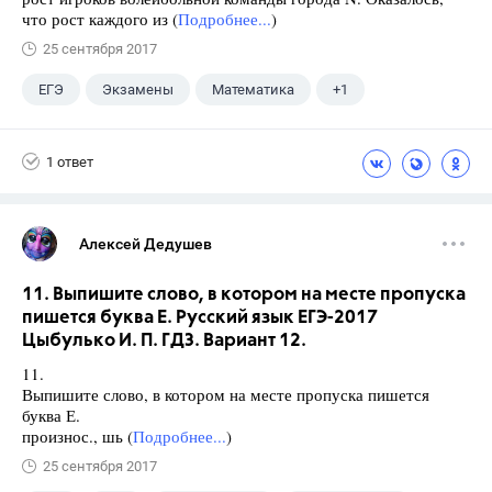
что рост каждого из (
Подробнее...
)
25 сентября 2017
ЕГЭ
Экзамены
Математика
+1
Ященко И.В.
1 ответ
Алексей Дедушев
11. Выпишите слово, в котором на месте пропуска
пишется буква Е. Русский язык ЕГЭ-2017
Цыбулько И. П. ГДЗ. Вариант 12.
11.
Выпишите слово, в котором на месте пропуска пишется
буква Е.
произнос., шь (
Подробнее...
)
25 сентября 2017