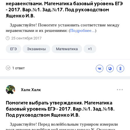
неравенствами. Математика базовый уровень ЕГЭ
- 2017. Вар.№1. Зад.№17. Под руководством
Ященко И.В.
Здравствуйте! Помогите установить соответствие между
неравенствами и их решениями: (
Подробнее...
)
25 сентября 2017
ЕГЭ
Экзамены
Математика
+1
Ященко И.В.
1 ответ
Халк Халк
Помогите выбрать утверждения. Математика
базовый уровень ЕГЭ - 2017. Вар.№1. Зад.№18.
Под руководством Ященко И.В.
Здравствуйте! Перед волейбольным турниром измерили
рост игроков волейбольной команды города N. Оказалось,