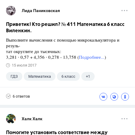
Лида Паниковская
Приветик! Кто решил? № 411 Математика 6 класс
Виленкин.
Выполните вычисления с помощью микрокалькулятора и
резуль-
тат округлите до тысячных:
3,281 ∙ 0,57 + 4,356 ∙ 0,278 - 13,758 (
Подробнее...
)
15 июля 2017
ГДЗ
Математика
6 класс
+1
Виленкин Н.Я.
6 ответов
Халк Халк
Помогите установить соответствие между