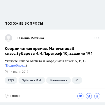
ПОХОЖИЕ ВОПРОСЫ
Татьяна Мохтина
Координатная прямая. Математика 5
класс.Зубарева И.И.Параграф 10, задание 191
Укажите начало отсчёта и координаты точек А, В, С,
(
Подробнее...
)
14 июля 2017
ГДЗ
Зубарева И.И.
Математика
+1
5 класс
1 ответ