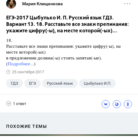
Мария Клищенкова
ЕГЭ-2017 Цыбулько И. П. Русский язык ГДЗ.
Вариант 13. 18. Расставьте все знаки препинания:
укажите цифру(-ы), на месте которой(-ых)...
18.
Расставьте все знаки препинания: укажите цифру(-ы), на
месте которой(-ых)
в предложении должна(-ы) стоять запятая(-ые).
(
Подробнее...
)
25 сентября 2017
ГДЗ
ЕГЭ
Русский язык
Цыбулько И.П.
1 ответ
ПОХОЖИЕ ТЕМЫ