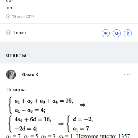
тен.
18 мая 2017
1 ответ
ОТВЕТЫ
1
Ольга К
Помогла: