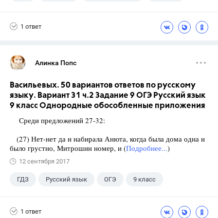
1 ответ
Алинка Попс
Васильевых. 50 вариантов ответов по русскому
языку. Вариант 31 ч.2 Задание 9 ОГЭ Русский язык
9 класс Однородные обособленные приложения
Среди предложений 27-32:
(27) Нет-нет да и набирала Анюта, когда была дома одна и
было грустно, Митрошин номер, и (
Подробнее...
)
12 сентября 2017
ГДЗ
Русский язык
ОГЭ
9 класс
+1
Васильевых И.П.
1 ответ