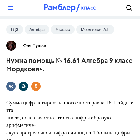
?
ГДЗ
Алгебра
9 класс
Мордкович А.Г.
Юля Пушок
Нужна помощь № 16.61 Алгебра 9 класс
Мордкович.
Сумма цифр четырехзначного числа равна 16. Найдите
это
число, если известно, что его цифры образуют
арифметиче-
скую прогрессию и цифра единиц на 4 больше цифры
со-