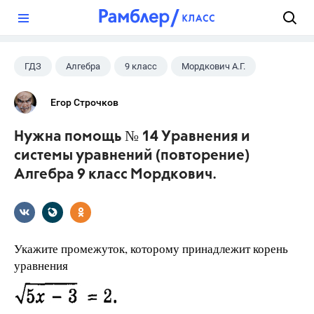
?
ГДЗ
Алгебра
9 класс
Мордкович А.Г.
Егор Строчков
Нужна помощь № 14 Уравнения и
системы уравнений (повторение)
Алгебра 9 класс Мордкович.
Укажите промежуток, которому принадлежит корень
уравнения