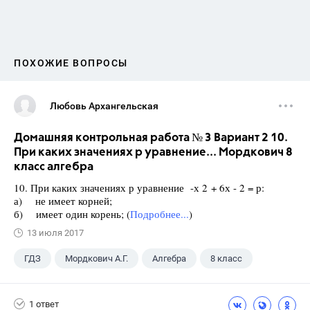
ПОХОЖИЕ ВОПРОСЫ
Любовь Архангельская
Домашняя контрольная работа № 3 Вариант 2 10.
При каких значениях р уравнение... Мордкович 8
класс алгебра
10. При каких значениях р уравнение -х 2 + 6х - 2 = р:
а) не имеет корней;
б) имеет один корень; (
Подробнее...
)
13 июля 2017
ГДЗ
Мордкович А.Г.
Алгебра
8 класс
1 ответ