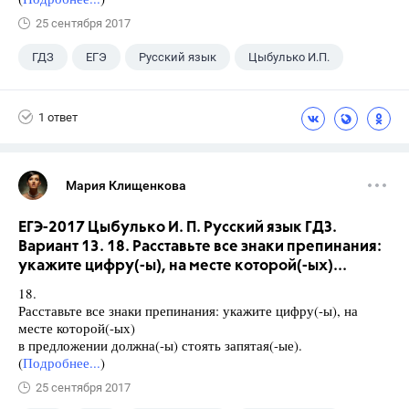
25 сентября 2017
ГДЗ
ЕГЭ
Русский язык
Цыбулько И.П.
1 ответ
Мария Клищенкова
ЕГЭ-2017 Цыбулько И. П. Русский язык ГДЗ.
Вариант 13. 18. Расставьте все знаки препинания:
укажите цифру(-ы), на месте которой(-ых)...
18.
Расставьте все знаки препинания: укажите цифру(-ы), на
месте которой(-ых)
в предложении должна(-ы) стоять запятая(-ые).
(
Подробнее...
)
25 сентября 2017