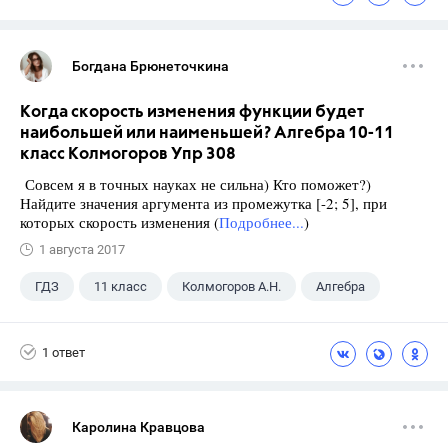
Богдана Брюнеточкина
Когда скорость изменения функции будет
наибольшей или наименьшей? Алгебра 10-11
класс Колмогоров Упр 308
Совсем я в точных науках не сильна) Кто поможет?)
Найдите значения аргумента из промежутка [-2; 5], при
которых скорость изменения (
Подробнее...
)
1 августа 2017
ГДЗ
11 класс
Колмогоров А.Н.
Алгебра
1 ответ
Каролина Кравцова