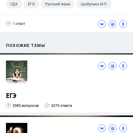
ГДЗ
ЕГЭ
Русский язык
Цыбулько И.П.
1 ответ
ПОХОЖИЕ ТЕМЫ
ЕГЭ
2985 вопросов
3273 ответа