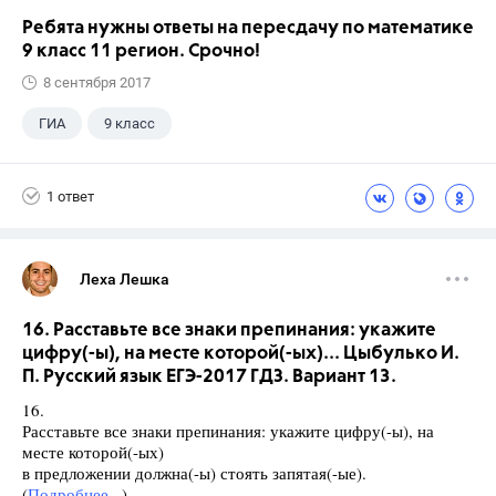
Ребята нужны ответы на пересдачу по математике
9 класс 11 регион. Срочно!
8 сентября 2017
ГИА
9 класс
1 ответ
Леха Лешка
16. Расставьте все знаки препинания: укажите
цифру(-ы), на месте которой(-ых)... Цыбулько И.
П. Русский язык ЕГЭ-2017 ГДЗ. Вариант 13.
16.
Расставьте все знаки препинания: укажите цифру(-ы), на
месте которой(-ых)
в предложении должна(-ы) стоять запятая(-ые).
(
Подробнее...
)