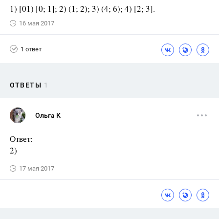
1) [01) [0; 1]; 2) (1; 2); 3) (4; 6); 4) [2; 3].
16 мая 2017
1 ответ
ОТВЕТЫ
1
Ольга К
Ответ:
2)
17 мая 2017