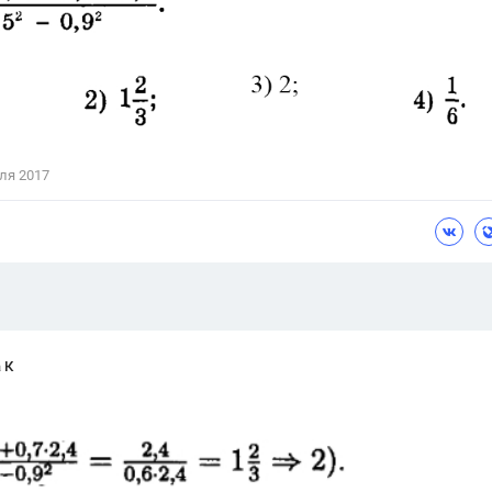
Цветков Л. А.
Психология
Отношения,
Любовь,
Красота,
Во
ПОКАЗАТЬ ВСЕ
ля 2017
 К