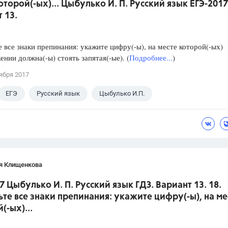
оторой(-ых)... Цыбулько И. П. Русский язык ЕГЭ-2017
 13.
е все знаки препинания: укажите цифру(-ы), на месте которой(-ых)
ении должна(-ы) стоять запятая(-ые). (
Подробнее...
)
ября 2017
ЕГЭ
Русский язык
Цыбулько И.П.
я Клищенкова
7 Цыбулько И. П. Русский язык ГДЗ. Вариант 13. 18.
ьте все знаки препинания: укажите цифру(-ы), на ме
(-ых)...