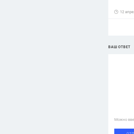
12 апре
ВАШ ОТВЕТ
Можно вве
ОТ