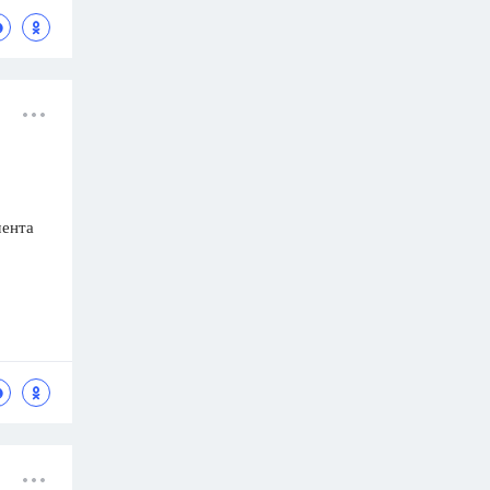
мента