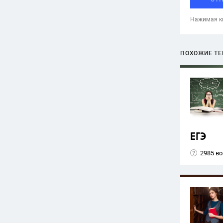
Нажимая кн
ПОХОЖИЕ Т
ЕГЭ
2985 в