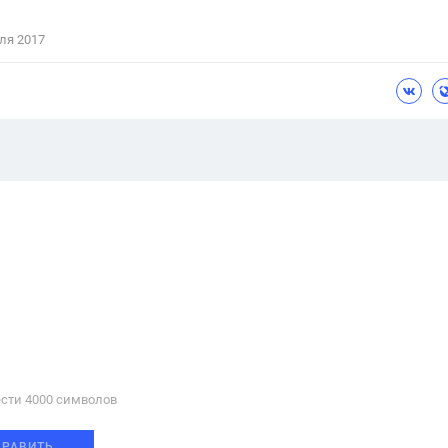
ля 2017
сти 4000 cимволов
ПРАВИТЬ