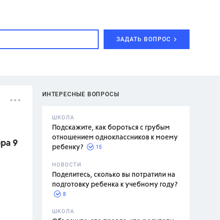
ЗАДАТЬ ВОПРОС
ИНТЕРЕСНЫЕ ВОПРОСЫ
ШКОЛА
Подскажите, как бороться с грубым
отношением одноклассников к моему
ра 9
15
ребенку?
с,
7 класс,
НОВОСТИ
2 класс
Поделитесь, сколько вы потратили на
подготовку ребенка к учебному году?
8
.,
ШКОЛА
асян Л.С.,