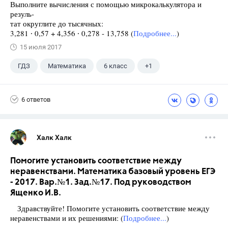
Выполните вычисления с помощью микрокалькулятора и
резуль-
тат округлите до тысячных:
3,281 ∙ 0,57 + 4,356 ∙ 0,278 - 13,758 (
Подробнее...
)
15 июля 2017
ГДЗ
Математика
6 класс
+1
Виленкин Н.Я.
6 ответов
Халк Халк
Помогите установить соответствие между
неравенствами. Математика базовый уровень ЕГЭ
- 2017. Вар.№1. Зад.№17. Под руководством
Ященко И.В.
Здравствуйте! Помогите установить соответствие между
неравенствами и их решениями: (
Подробнее...
)