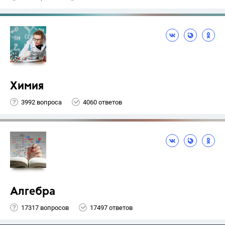
Химия
3992 вопроса
4060 ответов
Алгебра
17317 вопросов
17497 ответов