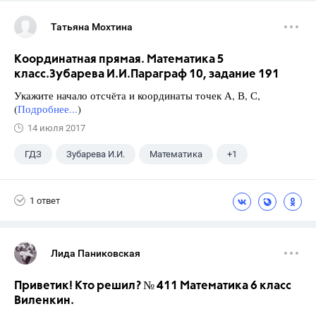
Татьяна Мохтина
Координатная прямая. Математика 5
класс.Зубарева И.И.Параграф 10, задание 191
Укажите начало отсчёта и координаты точек А, В, С,
(
Подробнее...
)
14 июля 2017
ГДЗ
Зубарева И.И.
Математика
+1
5 класс
1 ответ
Лида Паниковская
Приветик! Кто решил? № 411 Математика 6 класс
Виленкин.