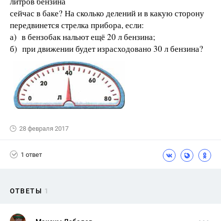
литров бензина
сейчас в баке? На сколько делений и в какую сторону
передвинется стрелка прибора, если:
а) в бензобак нальют ещё 20 л бензина;
б) при движении будет израсходовано 30 л бензина?
28 февраля 2017
1 ответ
ОТВЕТЫ
1