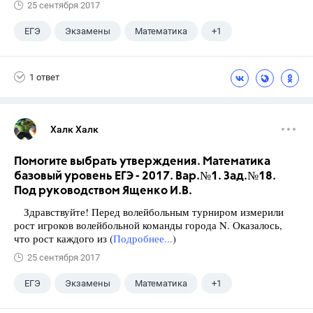
25 сентября 2017
ЕГЭ
Экзамены
Математика
+1
Ященко И.В.
1 ответ
Халк Халк
Помогите выбрать утверждения. Математика
базовый уровень ЕГЭ - 2017. Вар.№1. Зад.№18.
Под руководством Ященко И.В.
Здравствуйте! Перед волейбольным турниром измерили
рост игроков волейбольной команды города N. Оказалось,
что рост каждого из (
Подробнее...
)
25 сентября 2017
ЕГЭ
Экзамены
Математика
+1
Ященко И.В.