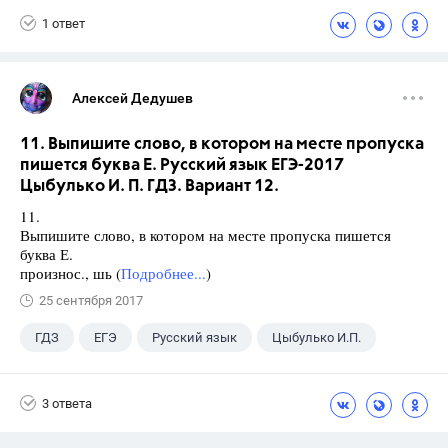
1 ответ
Алексей Дедушев
11. Выпишите слово, в котором на месте пропуска
пишется буква Е. Русский язык ЕГЭ-2017
Цыбулько И. П. ГДЗ. Вариант 12.
11.
Выпишите слово, в котором на месте пропуска пишется
буква Е.
произнос., шь (
Подробнее...
)
25 сентября 2017
ГДЗ
ЕГЭ
Русский язык
Цыбулько И.П.
3 ответа