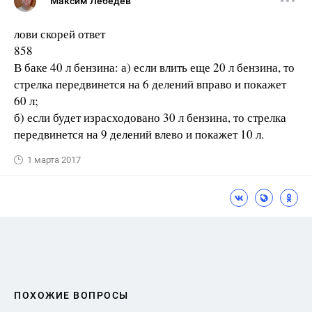
Максим Лебедев
лови скорей ответ
858
В баке 40 л бензина: а) если влить еще 20 л бензина, то
стрелка передвинется на 6 делений вправо и покажет
60 л;
б) если будет израсходовано 30 л бензина, то стрелка
передвинется на 9 делений влево и покажет 10 л.
1 марта 2017
ПОХОЖИЕ ВОПРОСЫ