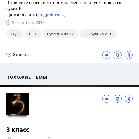
Выпишите слово, в котором на месте пропуска пишется
буква Е.
произнос., шь (
Подробнее...
)
25 сентября 2017
ГДЗ
ЕГЭ
Русский язык
Цыбулько И.П.
3 ответа
ПОХОЖИЕ ТЕМЫ
3 класс