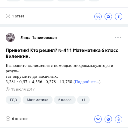
5 класс
1 ответ
Лида Паниковская
Приветик! Кто решил? № 411 Математика 6 класс
Виленкин.
Выполните вычисления с помощью микрокалькулятора и
резуль-
тат округлите до тысячных:
3,281 ∙ 0,57 + 4,356 ∙ 0,278 - 13,758 (
Подробнее...
)
15 июля 2017
ГДЗ
Математика
6 класс
+1
Виленкин Н.Я.
6 ответов