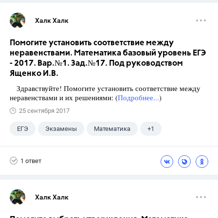
Халк Халк
Помогите установить соответствие между
неравенствами. Математика базовый уровень ЕГЭ
- 2017. Вар.№1. Зад.№17. Под руководством
Ященко И.В.
Здравствуйте! Помогите установить соответствие между
неравенствами и их решениями: (
Подробнее...
)
25 сентября 2017
ЕГЭ
Экзамены
Математика
+1
Ященко И.В.
1 ответ
Халк Халк