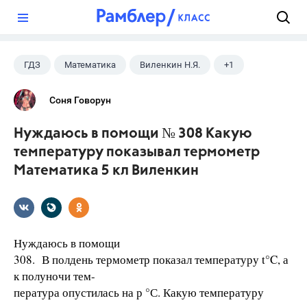
?
ГДЗ
Математика
Виленкин Н.Я.
+1
5 класс
Соня Говорун
Нуждаюсь в помощи № 308 Какую
температуру показывал термометр
Математика 5 кл Виленкин
Нуждаюсь в помощи
308. В полдень термометр показал температуру t°C, а
к полуночи тем-
пература опустилась на р °С. Какую температуру