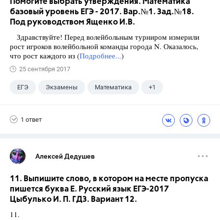
Помогите выбрать утверждения. Математика
базовый уровень ЕГЭ - 2017. Вар.№1. Зад.№18.
Под руководством Ященко И.В.
Здравствуйте! Перед волейбольным турниром измерили
рост игроков волейбольной команды города N. Оказалось,
что рост каждого из (
Подробнее...
)
25 сентября 2017
ЕГЭ
Экзамены
Математика
+1
Ященко И.В.
1 ответ
Алексей Дедушев
11. Выпишите слово, в котором на месте пропуска
пишется буква Е. Русский язык ЕГЭ-2017
Цыбулько И. П. ГДЗ. Вариант 12.
11.