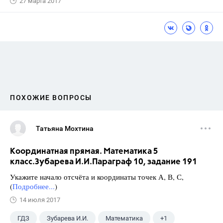
27 марта 2017
ПОХОЖИЕ ВОПРОСЫ
Татьяна Мохтина
Координатная прямая. Математика 5
класс.Зубарева И.И.Параграф 10, задание 191
Укажите начало отсчёта и координаты точек А, В, С,
(
Подробнее...
)
14 июля 2017
ГДЗ
Зубарева И.И.
Математика
+1