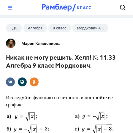
?
ГДЗ
Алгебра
9 класс
Мордкович А.Г.
Мария Клищенкова
Никак не могу решить. Хелп! № 11.33
Алгебра 9 класс Мордкович.
Исследуйте функцию на четность и постройте ее
график: