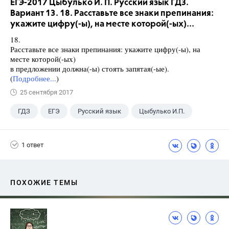
ЕГЭ-2017 Цыбулько И. П. Русский язык ГДЗ.
Вариант 13. 18. Расставьте все знаки препинания:
укажите цифру(-ы), на месте которой(-ых)...
18.
Расставьте все знаки препинания: укажите цифру(-ы), на
месте которой(-ых)
в предложении должна(-ы) стоять запятая(-ые).
(
Подробнее...
)
25 сентября 2017
ГДЗ
ЕГЭ
Русский язык
Цыбулько И.П.
1 ответ
ПОХОЖИЕ ТЕМЫ