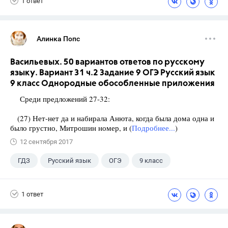
1 ответ
Алинка Попс
Васильевых. 50 вариантов ответов по русскому
языку. Вариант 31 ч.2 Задание 9 ОГЭ Русский язык
9 класс Однородные обособленные приложения
Среди предложений 27-32:
(27) Нет-нет да и набирала Анюта, когда была дома одна и
было грустно, Митрошин номер, и (
Подробнее...
)
12 сентября 2017
ГДЗ
Русский язык
ОГЭ
9 класс
+1
Васильевых И.П.
1 ответ