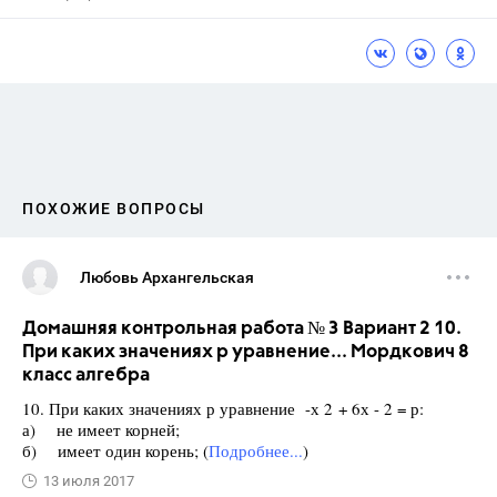
ПОХОЖИЕ ВОПРОСЫ
Любовь Архангельская
Домашняя контрольная работа № 3 Вариант 2 10.
При каких значениях р уравнение... Мордкович 8
класс алгебра
10. При каких значениях р уравнение -х 2 + 6х - 2 = р:
а) не имеет корней;
б) имеет один корень; (
Подробнее...
)
13 июля 2017