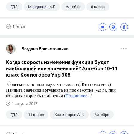
ГДЗ
Мордкович А.Г.
Алгебра
8 класс
1 ответ
Богдана Брюнеточкина
Когда скорость изменения функции будет
наибольшей или наименьшей? Алгебра 10-11
класс Колмогоров Упр 308
Совсем я в точных науках не сильна) Кто поможет?)
Найдите значения аргумента из промежутка [-2; 5], при
которых скорость изменения (
Подробнее...
)
1 августа 2017
ГДЗ
11 класс
Колмогоров А.Н.
Алгебра