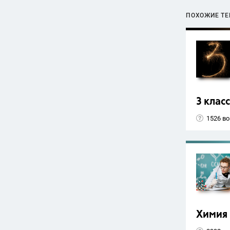
ПОХОЖИЕ Т
3 класс
1526 в
Химия