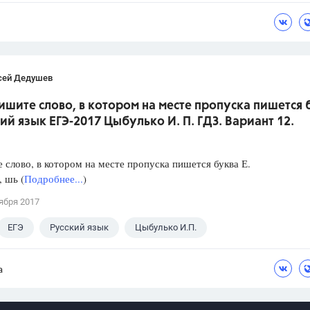
сей Дедушев
ишите слово, в котором на месте пропуска пишется 
кий язык ЕГЭ-2017 Цыбулько И. П. ГДЗ. Вариант 12.
слово, в котором на месте пропуска пишется буква Е.
, шь (
Подробнее...
)
ября 2017
ЕГЭ
Русский язык
Цыбулько И.П.
а