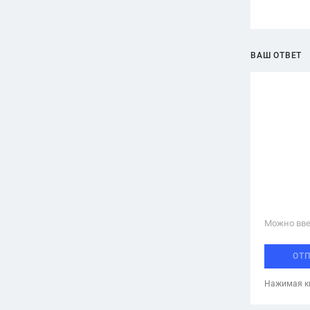
ВАШ ОТВЕТ
Можно вве
ОТ
Нажимая кн