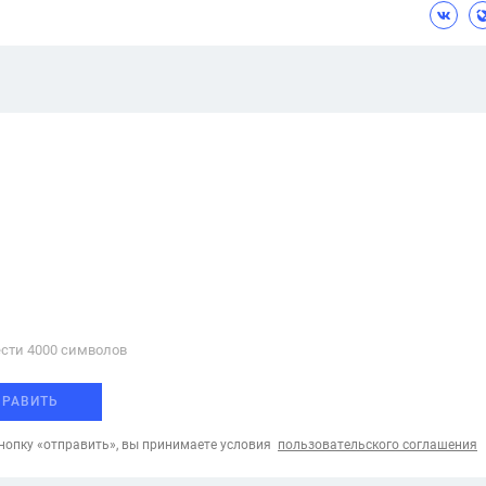
сти 4000 cимволов
ПРАВИТЬ
опку «отправить», вы принимаете условия
пользовательского соглашения