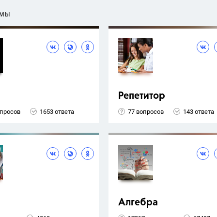
ЕМЫ
Репетитор
опросов
1653 ответа
77 вопросов
143 ответа
Алгебра