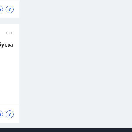
буква