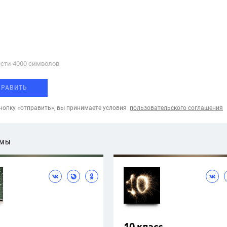
сти 4000 cимволов
ПРАВИТЬ
опку «отправить», вы принимаете условия
пользовательского соглашения
ЕМЫ