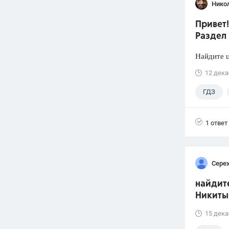
Нико
Привет!
Раздел 
Найдите ц
12 дека
ГДЗ
1 ответ
Сере
найдите
Никиты
15 дека