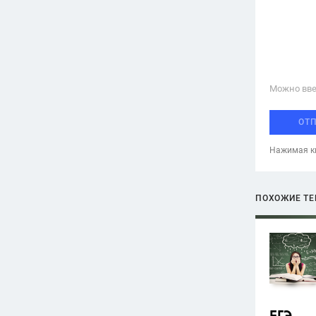
Можно вве
ОТ
Нажимая кн
ПОХОЖИЕ Т