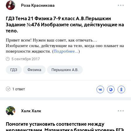
Роза Красникова
ГДЗ Тема 21 Физика 7-9 класс А.В.Перышкин
Задание №476 Изобразите силы, действующие на
тело.
Привет всем! Нужен ваш совет, как отвечать…
Изобразите силы, действующие на тело, когда оно плавает на
поверхности жидкости. (
Подробнее...
)
5 сентября 2017
ГДЗ
Физика
Перышкин А.В.
Школа
+1
7 класс
1 ответ
Халк Халк
Помогите установить соответствие между
неравенствами. Математика базовый уровень ЕГЭ