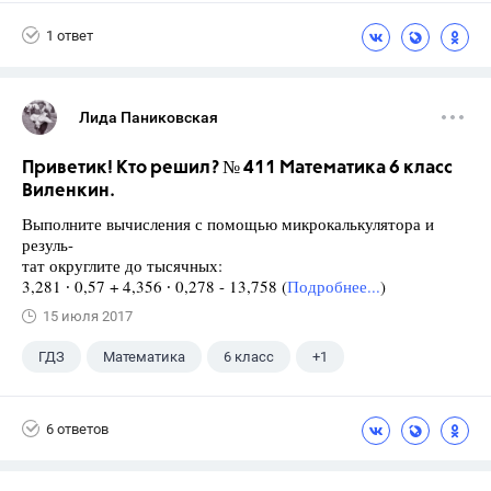
5 класс
1 ответ
Лида Паниковская
Приветик! Кто решил? № 411 Математика 6 класс
Виленкин.
Выполните вычисления с помощью микрокалькулятора и
резуль-
тат округлите до тысячных:
3,281 ∙ 0,57 + 4,356 ∙ 0,278 - 13,758 (
Подробнее...
)
15 июля 2017
ГДЗ
Математика
6 класс
+1
Виленкин Н.Я.
6 ответов