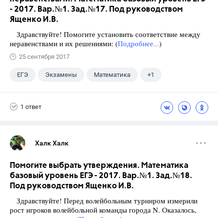
- 2017. Вар.№1. Зад.№17. Под руководством
Ященко И.В.
Здравствуйте! Помогите установить соответствие между
неравенствами и их решениями: (
Подробнее...
)
25 сентября 2017
ЕГЭ
Экзамены
Математика
+1
Ященко И.В.
1 ответ
Халк Халк
Помогите выбрать утверждения. Математика
базовый уровень ЕГЭ - 2017. Вар.№1. Зад.№18.
Под руководством Ященко И.В.
Здравствуйте! Перед волейбольным турниром измерили
рост игроков волейбольной команды города N. Оказалось,