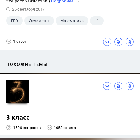
что рост каждого из (
Подробнее...
)
25 сентября 2017
ЕГЭ
Экзамены
Математика
+1
Ященко И.В.
1 ответ
ПОХОЖИЕ ТЕМЫ
3 класс
1526 вопросов
1653 ответа