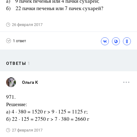
а) 9 пачек печенья или 4 пачки сухарей;
б) 22 пачки печенья или 7 пачек сухарей?
26 февраля 2017
1 ответ
ОТВЕТЫ
1
Ольга К
971.
Решение:
а) 4 · 380 = 1520 г > 9 · 125 = 1125 г;
б) 22 · 125 = 2750 г > 7 · 380 = 2660 г
27 февраля 2017