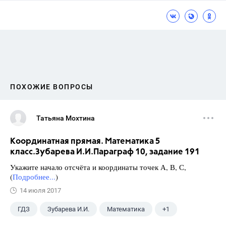
ПОХОЖИЕ ВОПРОСЫ
Татьяна Мохтина
Координатная прямая. Математика 5
класс.Зубарева И.И.Параграф 10, задание 191
Укажите начало отсчёта и координаты точек А, В, С,
(
Подробнее...
)
14 июля 2017
ГДЗ
Зубарева И.И.
Математика
+1