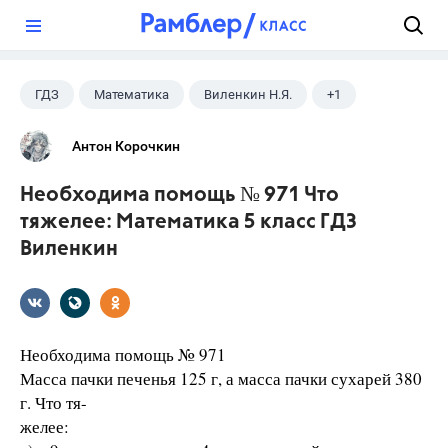
?
ГДЗ
Математика
Виленкин Н.Я.
+1
5 класс
Антон Корочкин
Необходима помощь № 971 Что
тяжелее: Математика 5 класс ГДЗ
Виленкин
Необходима помощь № 971
Масса пачки печенья 125 г, а масса пачки сухарей 380
г. Что тя-
желее: