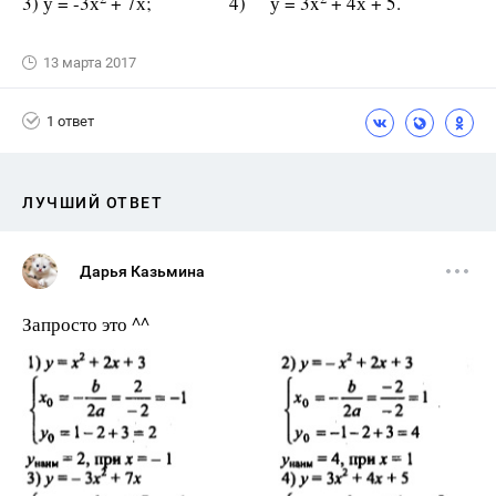
3) у = -3х
+ 7х; 4) у = 3x
+ 4х + 5.
13 марта 2017
1 ответ
ЛУЧШИЙ ОТВЕТ
Дарья Казьмина
Запросто это ^^