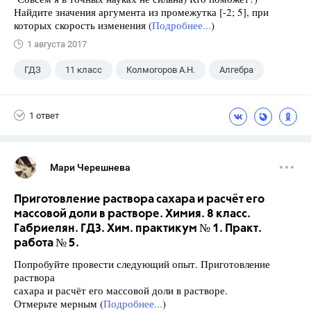
Найдите значения аргумента из промежутка [-2; 5], при
которых скорость изменения (
Подробнее...
)
1 августа 2017
ГДЗ
11 класс
Колмогоров А.Н.
Алгебра
1 ответ
Мари Черешнева
Приготовление раствора сахара и расчёт его
массовой доли в растворе. Химия. 8 класс.
Габриелян. ГДЗ. Хим. практикум № 1. Практ.
работа № 5.
Попробуйте провести следующий опыт. Приготовление
раствора
сахара и расчёт его массовой доли в растворе.
Отмерьте мерным (
Подробнее...
)