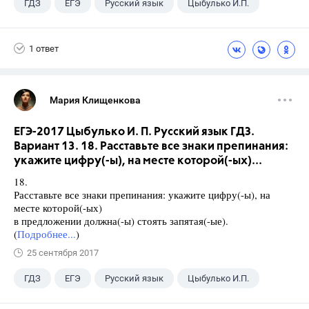
ГДЗ
ЕГЭ
Русский язык
Цыбулько И.П.
1 ответ
Мария Клищенкова
ЕГЭ-2017 Цыбулько И. П. Русский язык ГДЗ.
Вариант 13. 18. Расставьте все знаки препинания:
укажите цифру(-ы), на месте которой(-ых)...
18.
Расставьте все знаки препинания: укажите цифру(-ы), на
месте которой(-ых)
в предложении должна(-ы) стоять запятая(-ые).
(
Подробнее...
)
25 сентября 2017
ГДЗ
ЕГЭ
Русский язык
Цыбулько И.П.