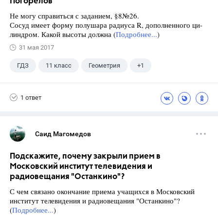
Погорелов
Не могу справиться с заданием, §8№26.
Сосуд имеет форму полушара радиуса R, дополненного ци-
линдром. Какой высоты должна (
Подробнее...
)
31 мая 2017
ГДЗ
11 класс
Геометрия
+1
Погорелов А.В.
1 ответ
Саид Магомедов
Подскажите, почему закрыли прием в
Московский институт телевидения и
радиовещания "Останкино"?
С чем связано окончание приема учащихся в Московский
институт телевидения и радиовещания "Останкино"?
(
Подробнее...
)