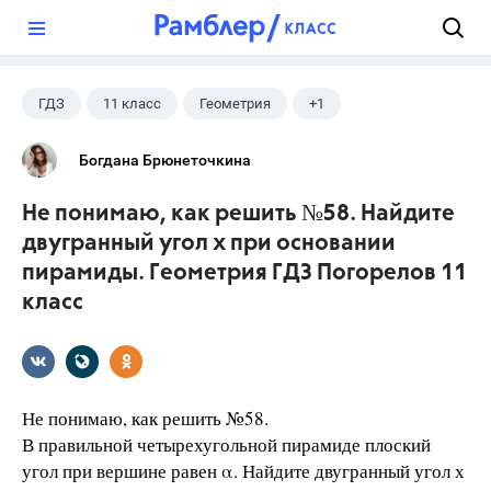
?
ГДЗ
11 класс
Геометрия
+1
Погорелов А.В.
Богдана Брюнеточкина
Не понимаю, как решить №58. Найдите
двугранный угол х при основании
пирамиды. Геометрия ГДЗ Погорелов 11
класс
Не понимаю, как решить №58.
В правильной четырехугольной пирамиде плоский
угол при вершине равен α. Найдите двугранный угол х