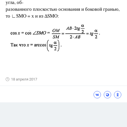
угла, об-
разованного плоскостью основания и боковой гранью,
то ∟SMO = х и из ∆SMO:
18 апреля 2017