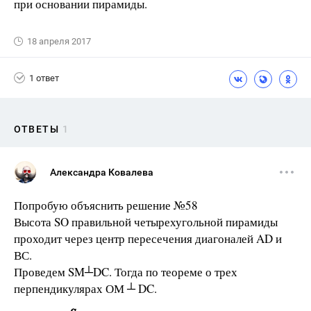
при основании пирамиды.
18 апреля 2017
1 ответ
ОТВЕТЫ
1
Александра Ковалева
Попробую объяснить решение №58
Высота SO правильной четырехугольной пирамиды
проходит через центр пересечения диагоналей AD и
ВС.
Проведем SM┴DC. Тогда по теореме о трех
перпендикулярах ОМ ┴ DC.