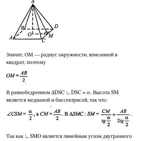
Значит, ОМ — радиус окружности, вписанной в
квадрат, поэтому
В равнобедренном ∆DSC ∟DSC = α. Высота SM
является медианой и биссектрисой, так что:
Так как ∟SMO является линейным углом двугранного