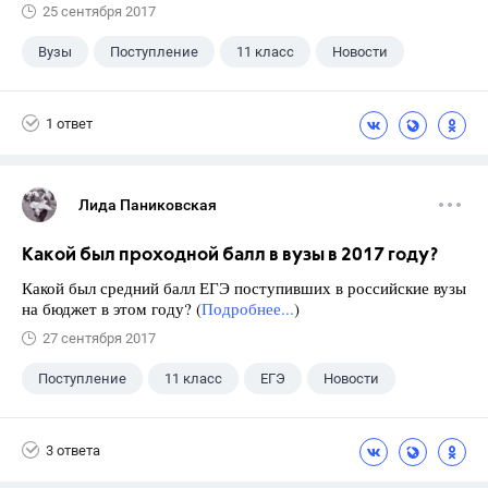
25 сентября 2017
Вузы
Поступление
11 класс
Новости
1 ответ
Лида Паниковская
Какой был проходной балл в вузы в 2017 году?
Какой был средний балл ЕГЭ поступивших в российские вузы
на бюджет в этом году? (
Подробнее...
)
27 сентября 2017
Поступление
11 класс
ЕГЭ
Новости
3 ответа