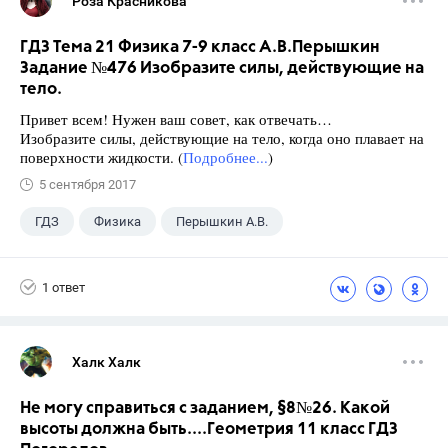
Роза Красникова
ГДЗ Тема 21 Физика 7-9 класс А.В.Перышкин
Задание №476 Изобразите силы, действующие на
тело.
Привет всем! Нужен ваш совет, как отвечать…
Изобразите силы, действующие на тело, когда оно плавает на
поверхности жидкости. (
Подробнее...
)
5 сентября 2017
ГДЗ
Физика
Перышкин А.В.
Школа
+1
7 класс
1 ответ
Халк Халк
Не могу справиться с заданием, §8№26. Какой
высоты должна быть....Геометрия 11 класс ГДЗ