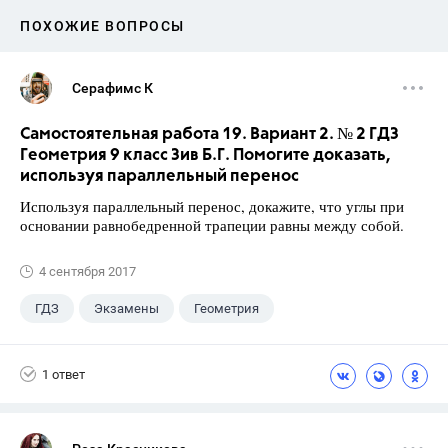
ПОХОЖИЕ ВОПРОСЫ
Серафимс К
Самостоятельная работа 19. Вариант 2. № 2 ГДЗ
Геометрия 9 класс Зив Б.Г. Помогите доказать,
используя параллельный перенос
Используя параллельный перенос, докажите, что углы при
основании равнобедренной трапеции равны между собой.
4 сентября 2017
ГДЗ
Экзамены
Геометрия
9 класс
+1
Зив Б. Г.
1 ответ