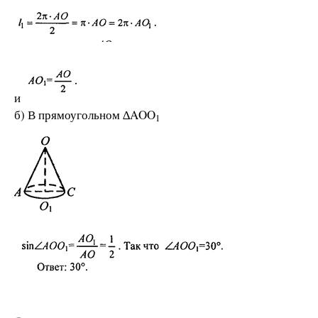
и
б) В прямоугольном ∆ΑΟΟ
1