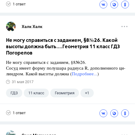
1 ответ
Халк Халк
Не могу справиться с заданием, §8№26. Какой
высоты должна быть....Геометрия 11 класс ГДЗ
Погорелов
Не могу справиться с заданием, §8№26.
Сосуд имеет форму полушара радиуса R, дополненного ци-
линдром. Какой высоты должна (
Подробнее...
)
31 мая 2017
ГДЗ
11 класс
Геометрия
+1
Погорелов А.В.
1 ответ