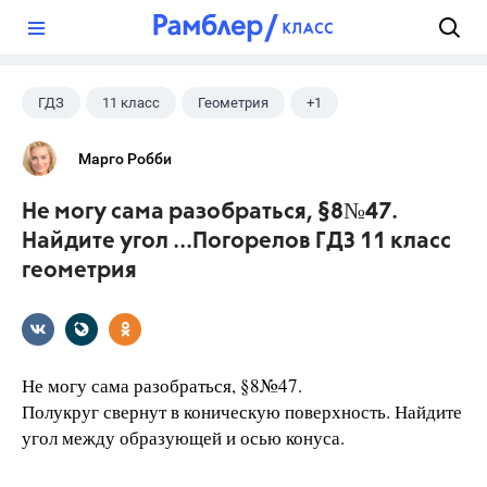
?
ГДЗ
11 класс
Геометрия
+1
Погорелов А.В.
Марго Робби
Не могу сама разобраться, §8№47.
Найдите угол ...Погорелов ГДЗ 11 класс
геометрия
Не могу сама разобраться, §8№47.
Полукруг свернут в коническую поверхность. Найдите
угол между образующей и осью конуса.