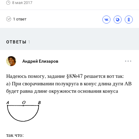
8 мая 2017
1 ответ
ОТВЕТЫ
1
Андрей Елизаров
Надеюсь помогу, задание §8№47 решается вот так:
а) При сворачивании полукруга в конус длина дуги АВ
будет равна длине окружности основания конуса
так что: