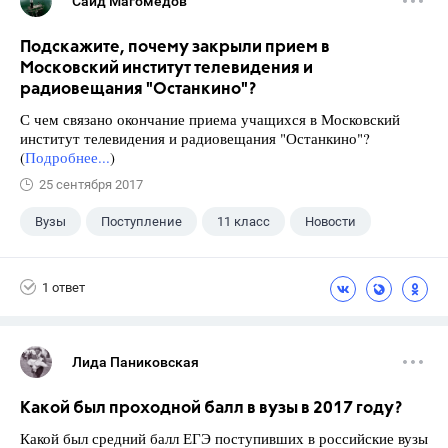
Саид Магомедов
Подскажите, почему закрыли прием в
Московский институт телевидения и
радиовещания "Останкино"?
С чем связано окончание приема учащихся в Московский
институт телевидения и радиовещания "Останкино"?
(
Подробнее...
)
25 сентября 2017
Вузы
Поступление
11 класс
Новости
1 ответ
Лида Паниковская
Какой был проходной балл в вузы в 2017 году?
Какой был средний балл ЕГЭ поступивших в российские вузы