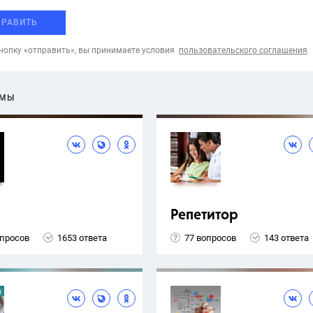
ПРАВИТЬ
опку «отправить», вы принимаете условия
пользовательского соглашения
ЕМЫ
Репетитор
опросов
1653 ответа
77 вопросов
143 ответа