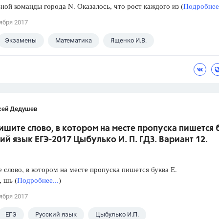
ной команды города N. Оказалось, что рост каждого из (
Подробнее.
ября 2017
Экзамены
Математика
Ященко И.В.
сей Дедушев
ишите слово, в котором на месте пропуска пишется 
кий язык ЕГЭ-2017 Цыбулько И. П. ГДЗ. Вариант 12.
слово, в котором на месте пропуска пишется буква Е.
, шь (
Подробнее...
)
ября 2017
ЕГЭ
Русский язык
Цыбулько И.П.