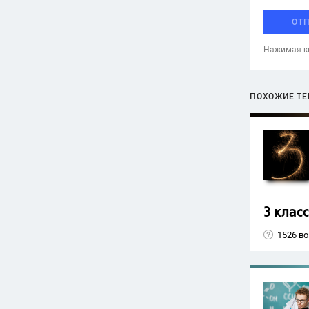
ОТ
Нажимая кн
ПОХОЖИЕ Т
3 класс
1526 в