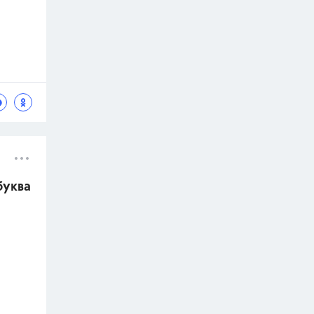
буква