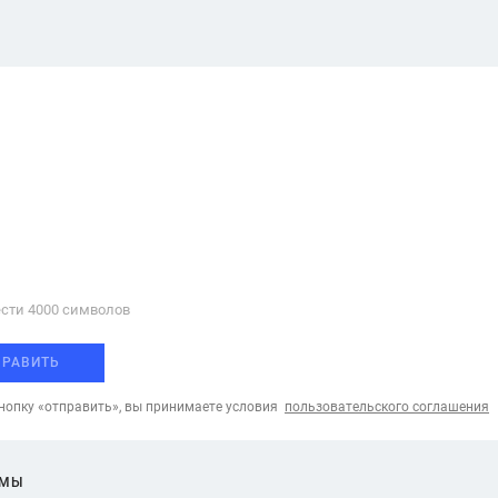
сти 4000 cимволов
ПРАВИТЬ
опку «отправить», вы принимаете условия
пользовательского соглашения
ЕМЫ