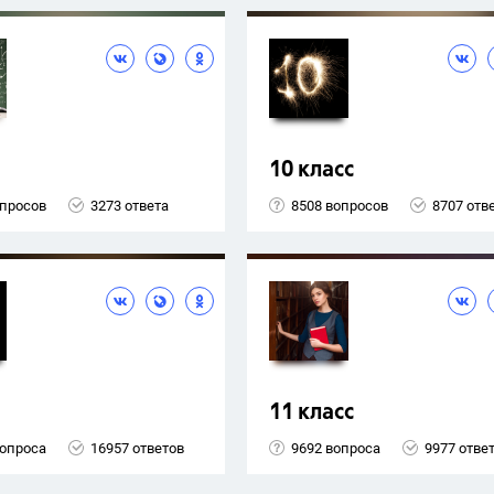
10 класс
опросов
3273 ответа
8508 вопросов
8707 отв
11 класс
вопроса
16957 ответов
9692 вопроса
9977 отве