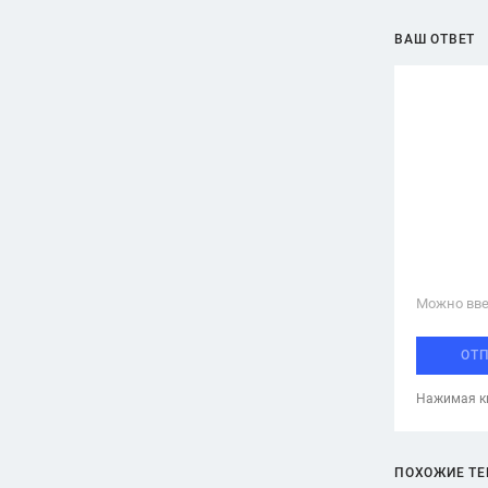
ВАШ ОТВЕТ
Можно вве
ОТ
Нажимая кн
ПОХОЖИЕ Т