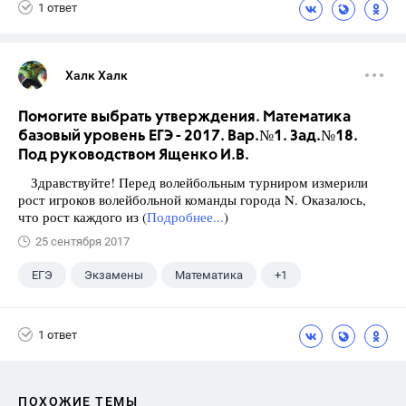
1 ответ
Халк Халк
Помогите выбрать утверждения. Математика
базовый уровень ЕГЭ - 2017. Вар.№1. Зад.№18.
Под руководством Ященко И.В.
Здравствуйте! Перед волейбольным турниром измерили
рост игроков волейбольной команды города N. Оказалось,
что рост каждого из (
Подробнее...
)
25 сентября 2017
ЕГЭ
Экзамены
Математика
+1
Ященко И.В.
1 ответ
ПОХОЖИЕ ТЕМЫ