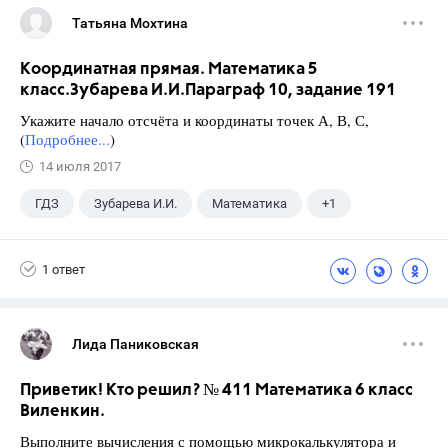
Татьяна Мохтина
Координатная прямая. Математика 5
класс.Зубарева И.И.Параграф 10, задание 191
Укажите начало отсчёта и координаты точек А, В, С,
(
Подробнее...
)
14 июля 2017
ГДЗ
Зубарева И.И.
Математика
+1
5 класс
1 ответ
Лида Паниковская
Приветик! Кто решил? № 411 Математика 6 класс
Виленкин.
Выполните вычисления с помощью микрокалькулятора и