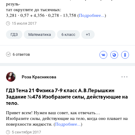
резуль-
тат округлите до тысячных:
3,281 ∙ 0,57 + 4,356 ∙ 0,278 - 13,758 (
Подробнее...
)
15 июля 2017
ГДЗ
Математика
6 класс
+1
Виленкин Н.Я.
6 ответов
Роза Красникова
ГДЗ Тема 21 Физика 7-9 класс А.В.Перышкин
Задание №476 Изобразите силы, действующие на
тело.
Привет всем! Нужен ваш совет, как отвечать…
Изобразите силы, действующие на тело, когда оно плавает на
поверхности жидкости. (
Подробнее...
)
5 сентября 2017