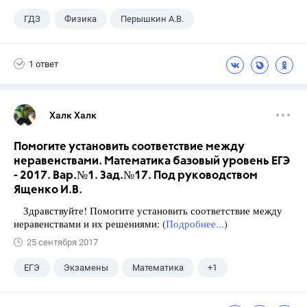
ГДЗ
Физика
Перышкин А.В.
Школа
+1
7 класс
1 ответ
Халк Халк
Помогите установить соответствие между
неравенствами. Математика базовый уровень ЕГЭ
- 2017. Вар.№1. Зад.№17. Под руководством
Ященко И.В.
Здравствуйте! Помогите установить соответствие между
неравенствами и их решениями: (
Подробнее...
)
25 сентября 2017
ЕГЭ
Экзамены
Математика
+1
Ященко И.В.