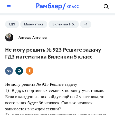
?
ГДЗ
Математика
Виленкин Н.Я.
+1
5 класс
Антоша Антонов
Не могу решить № 923 Решите задачу
ГДЗ математика Виленкин 5 класс
Не могу решить № 923 Решите задачу
1) В двух спортивных секциях поровну участников.
Если в каждую из них войдут ещё по 2 участника, то
всего в них будет 36 человек. Сколько человек
занимается в каждой секции?
2) В трёх классах поровну учащихся. Если в каждый