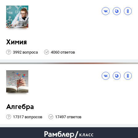
Химия
3992 вопроса
4060 ответов
Алгебра
17317 вопросов
17497 ответов