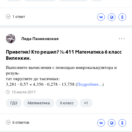
5 класс
1 ответ
Лида Паниковская
Приветик! Кто решил? № 411 Математика 6 класс
Виленкин.
Выполните вычисления с помощью микрокалькулятора и
резуль-
тат округлите до тысячных:
3,281 ∙ 0,57 + 4,356 ∙ 0,278 - 13,758 (
Подробнее...
)
15 июля 2017
ГДЗ
Математика
6 класс
+1
Виленкин Н.Я.
6 ответов