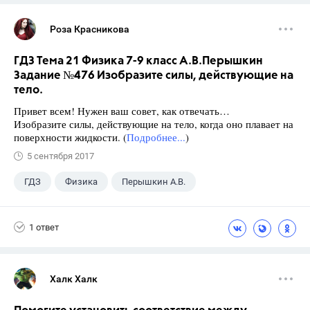
Роза Красникова
ГДЗ Тема 21 Физика 7-9 класс А.В.Перышкин
Задание №476 Изобразите силы, действующие на
тело.
Привет всем! Нужен ваш совет, как отвечать…
Изобразите силы, действующие на тело, когда оно плавает на
поверхности жидкости. (
Подробнее...
)
5 сентября 2017
ГДЗ
Физика
Перышкин А.В.
Школа
+1
7 класс
1 ответ
Халк Халк