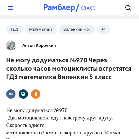
?
ГДЗ
Математика
Виленкин Н.Я.
+1
5 класс
Антон Корочкин
Не могу додуматься №970 Через
сколько часов мотоциклисты встретятся
ГДЗ математика Виленкин 5 класс
Не могу додуматься №970
Два мотоциклиста едут навстречу друг другу.
Скорость одного
мотоциклиста 62 км/ч, а скорость другого 54 км/ч.