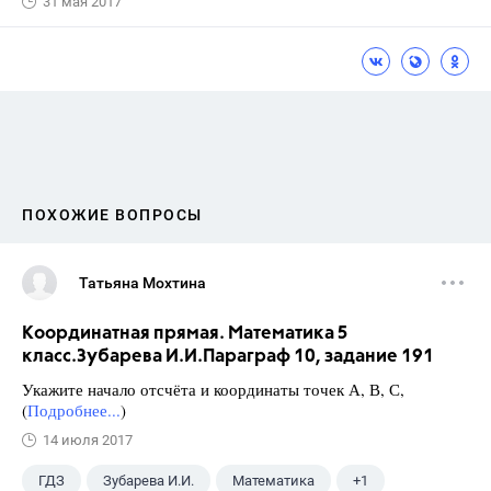
31 мая 2017
ПОХОЖИЕ ВОПРОСЫ
Татьяна Мохтина
Координатная прямая. Математика 5
класс.Зубарева И.И.Параграф 10, задание 191
Укажите начало отсчёта и координаты точек А, В, С,
(
Подробнее...
)
14 июля 2017
ГДЗ
Зубарева И.И.
Математика
+1