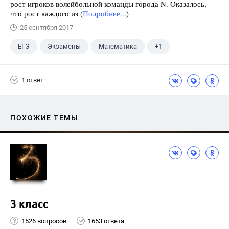
рост игроков волейбольной команды города N. Оказалось,
что рост каждого из (
Подробнее...
)
25 сентября 2017
ЕГЭ
Экзамены
Математика
+1
Ященко И.В.
1 ответ
ПОХОЖИЕ ТЕМЫ
3 класс
1526 вопросов
1653 ответа