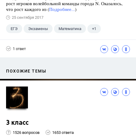
рост игроков волейбольной команды города N. Оказалось,
что рост каждого из (
Подробнее...
)
25 сентября 2017
ЕГЭ
Экзамены
Математика
+1
Ященко И.В.
1 ответ
ПОХОЖИЕ ТЕМЫ
3 класс
1526 вопросов
1653 ответа