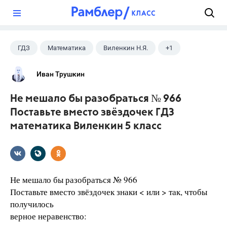
?
ГДЗ
Математика
Виленкин Н.Я.
+1
5 класс
Иван Трушкин
Не мешало бы разобраться № 966
Поставьте вместо звёздочек ГДЗ
математика Виленкин 5 класс
Не мешало бы разобраться № 966
Поставьте вместо звёздочек знаки < или > так, чтобы
получилось
верное неравенство: