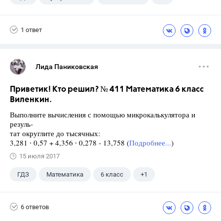
5 класс
1 ответ
Лида Паниковская
Приветик! Кто решил? № 411 Математика 6 класс
Виленкин.
Выполните вычисления с помощью микрокалькулятора и
резуль-
тат округлите до тысячных:
3,281 ∙ 0,57 + 4,356 ∙ 0,278 - 13,758 (
Подробнее...
)
15 июля 2017
ГДЗ
Математика
6 класс
+1
Виленкин Н.Я.
6 ответов