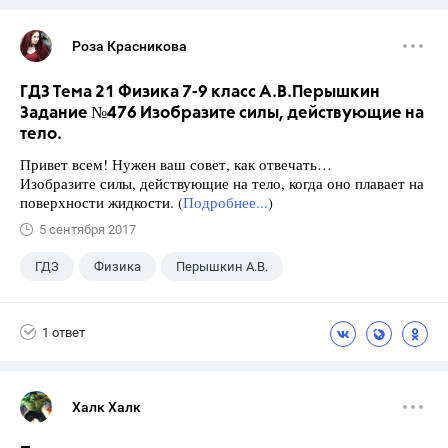
Роза Красникова
ГДЗ Тема 21 Физика 7-9 класс А.В.Перышкин
Задание №476 Изобразите силы, действующие на
тело.
Привет всем! Нужен ваш совет, как отвечать…
Изобразите силы, действующие на тело, когда оно плавает на
поверхности жидкости. (
Подробнее...
)
5 сентября 2017
ГДЗ
Физика
Перышкин А.В.
Школа
+1
7 класс
1 ответ
Халк Халк