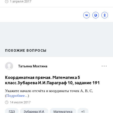
1 апреля 2017
ПОХОЖИЕ ВОПРОСЫ
Татьяна Мохтина
Координатная прямая. Математика 5
класс.Зубарева И.И.Параграф 10, задание 191
Укажите начало отсчёта и координаты точек А, В, С,
(
Подробнее...
)
14 июля 2017
ГДЗ
Зубарева И.И.
Математика
+1