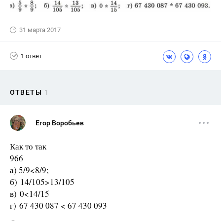
31 марта 2017
1 ответ
ОТВЕТЫ
1
Егор Воробьев
Как то так
966
а) 5/9<8/9;
б) 14/105>13/105
в) 0<14/15
г) 67 430 087 < 67 430 093