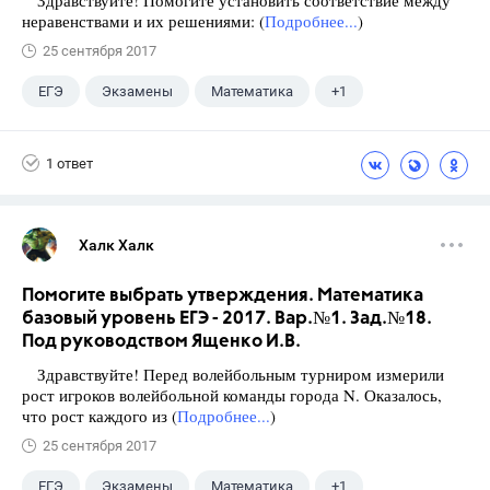
Здравствуйте! Помогите установить соответствие между
неравенствами и их решениями: (
Подробнее...
)
25 сентября 2017
ЕГЭ
Экзамены
Математика
+1
Ященко И.В.
1 ответ
Халк Халк
Помогите выбрать утверждения. Математика
базовый уровень ЕГЭ - 2017. Вар.№1. Зад.№18.
Под руководством Ященко И.В.
Здравствуйте! Перед волейбольным турниром измерили
рост игроков волейбольной команды города N. Оказалось,
что рост каждого из (
Подробнее...
)
25 сентября 2017
ЕГЭ
Экзамены
Математика
+1