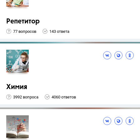
Репетитор
77 вопросов
143 ответа
Химия
3992 вопроса
4060 ответов