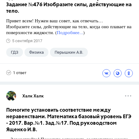
Задание №476 Изобразите силы, действующие на
тело.
Привет всем! Нужен ваш совет, как отвечать…
Изобразите силы, действующие на тело, когда оно плавает на
поверхности жидкости. (
Подробнее...
)
5 сентября 2017
ГДЗ
Физика
Перышкин А.В.
Школа
+1
7 класс
1 ответ
Халк Халк
Помогите установить соответствие между
неравенствами. Математика базовый уровень ЕГЭ
- 2017. Вар.№1. Зад.№17. Под руководством
Ященко И.В.