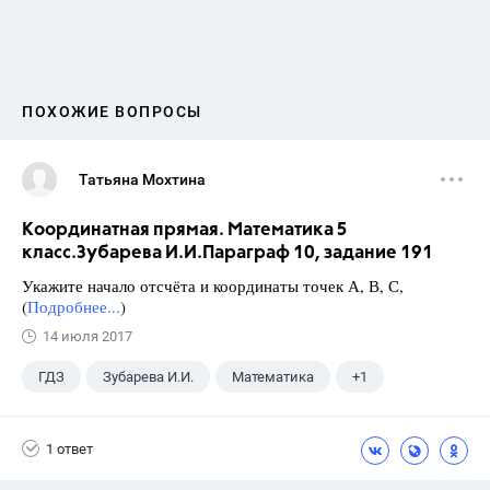
ПОХОЖИЕ ВОПРОСЫ
Татьяна Мохтина
Координатная прямая. Математика 5
класс.Зубарева И.И.Параграф 10, задание 191
Укажите начало отсчёта и координаты точек А, В, С,
(
Подробнее...
)
14 июля 2017
ГДЗ
Зубарева И.И.
Математика
+1
5 класс
1 ответ