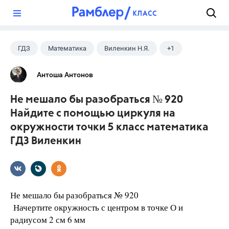
?
ГДЗ
Математика
Виленкин Н.Я.
+1
5 класс
Антоша Антонов
Не мешало бы разобраться № 920
Найдите с помощью циркуля на
окружности точки 5 класс математика
ГДЗ Виленкин
Не мешало бы разобраться № 920
Начертите окружность с центром в точке О и
радиусом 2 см 6 мм