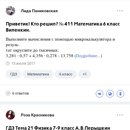
Лида Паниковская
Приветик! Кто решил? № 411 Математика 6 класс
Виленкин.
Выполните вычисления с помощью микрокалькулятора и
резуль-
тат округлите до тысячных:
3,281 ∙ 0,57 + 4,356 ∙ 0,278 - 13,758 (
Подробнее...
)
15 июля 2017
ГДЗ
Математика
6 класс
+1
Виленкин Н.Я.
6 ответов
Роза Красникова
ГДЗ Тема 21 Физика 7-9 класс А.В.Перышкин