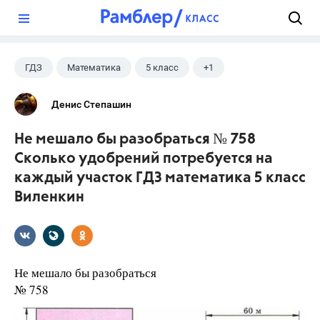
?
ГДЗ
Математика
5 класс
+1
Виленкин Н.Я.
Денис Степашин
Не мешало бы разобраться № 758
Сколько удобрений потребуется на
каждый участок ГДЗ математика 5 класс
Виленкин
Не мешало бы разобраться
№ 758