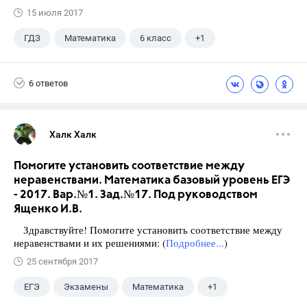
15 июля 2017
ГДЗ
Математика
6 класс
+1
Виленкин Н.Я.
6 ответов
Халк Халк
Помогите установить соответствие между
неравенствами. Математика базовый уровень ЕГЭ
- 2017. Вар.№1. Зад.№17. Под руководством
Ященко И.В.
Здравствуйте! Помогите установить соответствие между
неравенствами и их решениями: (
Подробнее...
)
25 сентября 2017
ЕГЭ
Экзамены
Математика
+1