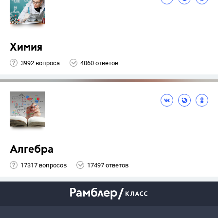
Химия
3992 вопроса
4060 ответов
Алгебра
17317 вопросов
17497 ответов