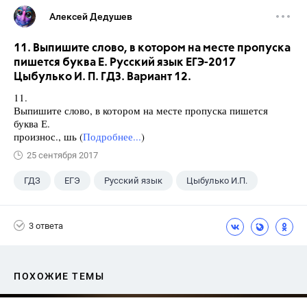
Алексей Дедушев
11. Выпишите слово, в котором на месте пропуска
пишется буква Е. Русский язык ЕГЭ-2017
Цыбулько И. П. ГДЗ. Вариант 12.
11.
Выпишите слово, в котором на месте пропуска пишется
буква Е.
произнос., шь (
Подробнее...
)
25 сентября 2017
ГДЗ
ЕГЭ
Русский язык
Цыбулько И.П.
3 ответа
ПОХОЖИЕ ТЕМЫ