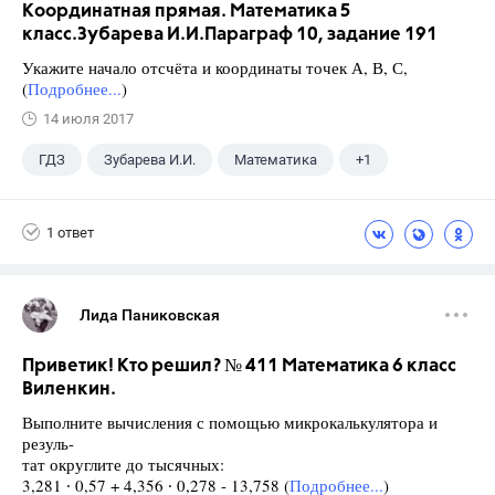
Координатная прямая. Математика 5
класс.Зубарева И.И.Параграф 10, задание 191
Укажите начало отсчёта и координаты точек А, В, С,
(
Подробнее...
)
14 июля 2017
ГДЗ
Зубарева И.И.
Математика
+1
5 класс
1 ответ
Лида Паниковская
Приветик! Кто решил? № 411 Математика 6 класс
Виленкин.
Выполните вычисления с помощью микрокалькулятора и
резуль-
тат округлите до тысячных:
3,281 ∙ 0,57 + 4,356 ∙ 0,278 - 13,758 (
Подробнее...
)