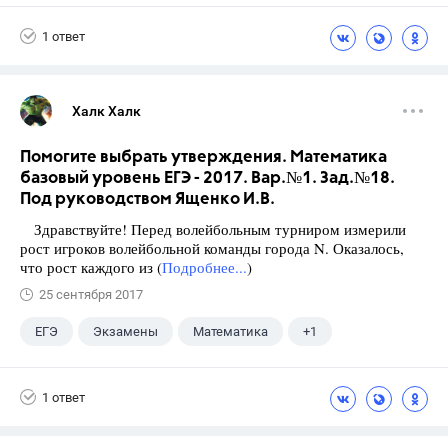
Ященко И.В.
1 ответ
Халк Халк
Помогите выбрать утверждения. Математика
базовый уровень ЕГЭ - 2017. Вар.№1. Зад.№18.
Под руководством Ященко И.В.
Здравствуйте! Перед волейбольным турниром измерили
рост игроков волейбольной команды города N. Оказалось,
что рост каждого из (
Подробнее...
)
25 сентября 2017
ЕГЭ
Экзамены
Математика
+1
Ященко И.В.
1 ответ