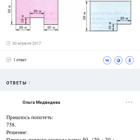
30 апреля 2017
1 ответ
ОТВЕТЫ
1
Ольга Медведева
Пришлось попотеть:
758.
Решение:
Площадь первого огорода равна 50 · (20 + 20 +