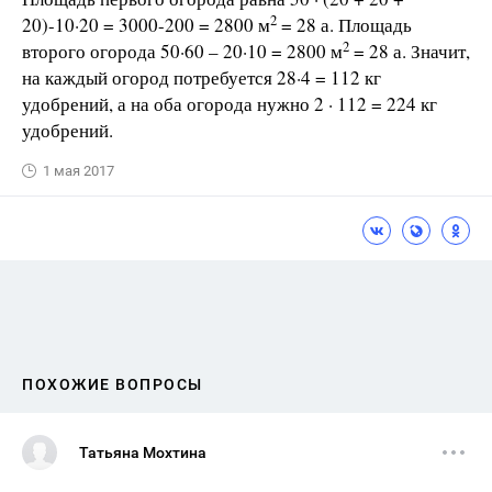
2
20)-10·20 = 3000-200 = 2800 м
= 28 а. Площадь
2
второго огорода 50·60 – 20·10 = 2800 м
= 28 а. Значит,
на каждый огород потребуется 28·4 = 112 кг
удобрений, а на оба огорода нужно 2 · 112 = 224 кг
удобрений.
1 мая 2017
ПОХОЖИЕ ВОПРОСЫ
Татьяна Мохтина