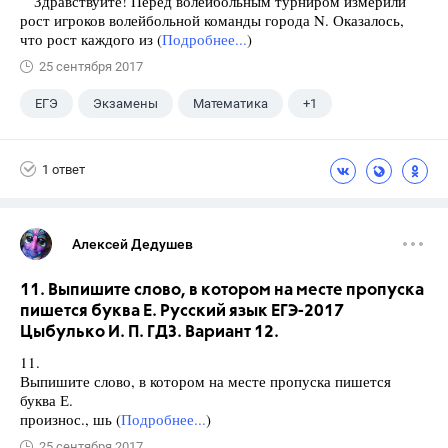
Здравствуйте! Перед волейбольным турниром измерили
рост игроков волейбольной команды города N. Оказалось,
что рост каждого из (
Подробнее...
)
25 сентября 2017
ЕГЭ
Экзамены
Математика
+1
Ященко И.В.
1 ответ
Алексей Дедушев
11. Выпишите слово, в котором на месте пропуска
пишется буква Е. Русский язык ЕГЭ-2017
Цыбулько И. П. ГДЗ. Вариант 12.
11.
Выпишите слово, в котором на месте пропуска пишется
буква Е.
произнос., шь (
Подробнее...
)
25 сентября 2017