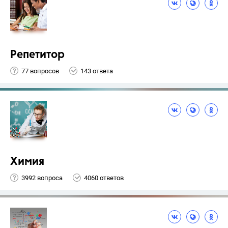
Репетитор
77 вопросов
143 ответа
Химия
3992 вопроса
4060 ответов