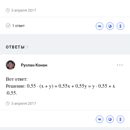
3 апреля 2017
1 ответ
ОТВЕТЫ
1
Руслан Конан
Вот ответ:
Решение: 0,55 · (x + y) = 0,55x + 0,55y = y · 0,55 + x
·0,55.
3 апреля 2017