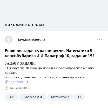
ПОХОЖИЕ ВОПРОСЫ
Татьяна Мохтина
Решение задач суравнениями. Математика 5
класс.Зубарева И.И.Параграф 10, задание191
ЗАДАЧУ ЗАДАЛИ:
От посёлка Левино до посёлка Новопокровское можно
доехать
по шоссе, длина которого 8 км, а можно проехать
(
Подробнее...
)
14 июля 2017
ГДЗ
Зубарева И.И.
Математика
+1
5 класс