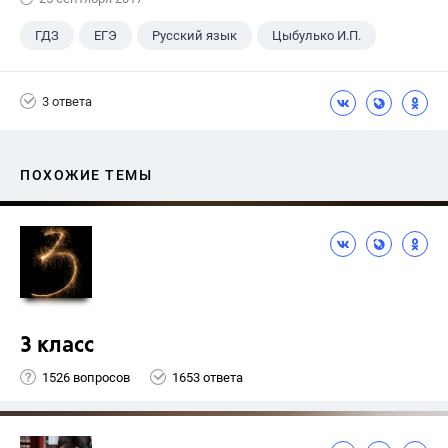
ГДЗ
ЕГЭ
Русский язык
Цыбулько И.П.
3 ответа
ПОХОЖИЕ ТЕМЫ
3 класс
1526 вопросов
1653 ответа