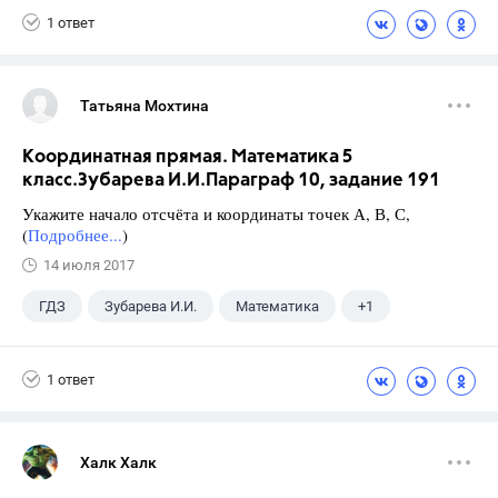
1 ответ
Татьяна Мохтина
Координатная прямая. Математика 5
класс.Зубарева И.И.Параграф 10, задание 191
Укажите начало отсчёта и координаты точек А, В, С,
(
Подробнее...
)
14 июля 2017
ГДЗ
Зубарева И.И.
Математика
+1
5 класс
1 ответ
Халк Халк