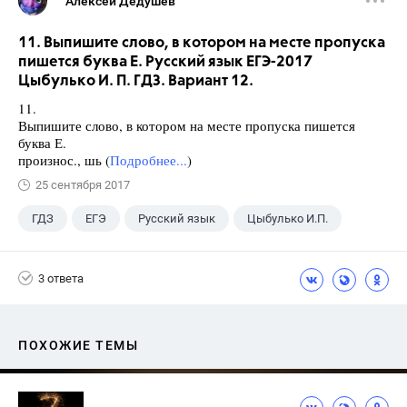
Алексей Дедушев
11. Выпишите слово, в котором на месте пропуска
пишется буква Е. Русский язык ЕГЭ-2017
Цыбулько И. П. ГДЗ. Вариант 12.
11.
Выпишите слово, в котором на месте пропуска пишется
буква Е.
произнос., шь (
Подробнее...
)
25 сентября 2017
ГДЗ
ЕГЭ
Русский язык
Цыбулько И.П.
3 ответа
ПОХОЖИЕ ТЕМЫ