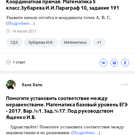
Координатная прямая. Математика 5
класс.Зубарева И.И.Параграф 10, задание 191
Укажите начало отсчёта и координаты точек А, В, С,
(
Подробнее...
)
14 июля 2017
ГДЗ
Зубарева И.И.
Математика
+1
5 класс
1 ответ
Халк Халк
Помогите установить соответствие между
неравенствами. Математика базовый уровень ЕГЭ
- 2017. Вар.№1. Зад.№17. Под руководством
Ященко И.В.
Здравствуйте! Помогите установить соответствие между
неравенствами и их решениями: (
Подробнее...
)