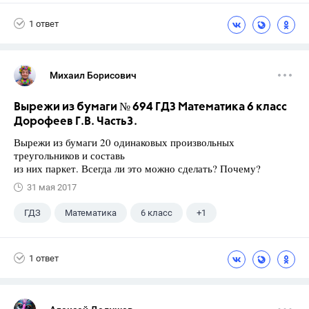
Ященко И.В.
1 ответ
Михаил Борисович
Вырежи из бумаги № 694 ГДЗ Математика 6 класс
Дорофеев Г.В. Часть3.
Вырежи из бумаги 20 одинаковых произвольных
треугольников и составь
из них паркет. Всегда ли это можно сделать? Почему?
31 мая 2017
ГДЗ
Математика
6 класс
+1
Дорофеев Г. В.
1 ответ