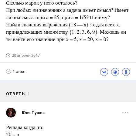
Сколько марок у него осталось?
При любых ли значениях а задача имеет смысл? Имеет
ли она смысл при a = 25, при а = 1/5? Почему?
Найди значения выражения (18 — x) : x для всех х,
принадлежащих множеству {1, 2, 3, 6, 9}. Можешь ли
ты найти его значение при х = 5, x = 20, х = 0?
20 апреля 2017
1 ответ
ОТВЕТЫ
1
Юля Пушок
Решала когда-то:
20 – a