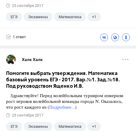
25 сентября 2017
ЕГЭ
Экзамены
Математика
+1
Ященко И.В.
1 ответ
Халк Халк
Помогите выбрать утверждения. Математика
базовый уровень ЕГЭ - 2017. Вар.№1. Зад.№18.
Под руководством Ященко И.В.
Здравствуйте! Перед волейбольным турниром измерили
рост игроков волейбольной команды города N. Оказалось,
что рост каждого из (
Подробнее...
)
25 сентября 2017
ЕГЭ
Экзамены
Математика
+1