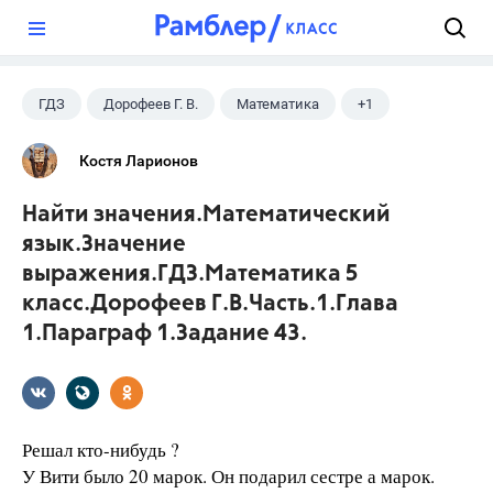
?
ГДЗ
Дорофеев Г. В.
Математика
+1
5 класс
Костя Ларионов
Найти значения.Математический
язык.Значение
выражения.ГДЗ.Математика 5
класс.Дорофеев Г.В.Часть.1.Глава
1.Параграф 1.Задание 43.
Решал кто-нибудь ?
У Вити было 20 марок. Он подарил сестре а марок.