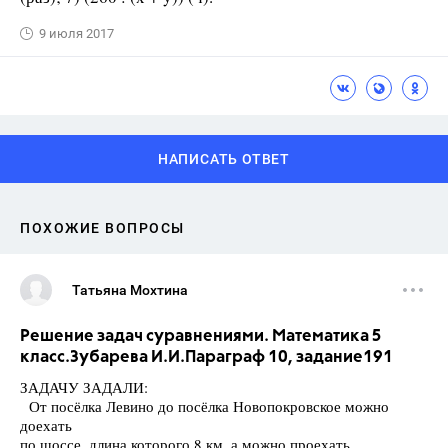
9 июля 2017
НАПИСАТЬ ОТВЕТ
ПОХОЖИЕ ВОПРОСЫ
Татьяна Мохтина
Решение задач суравнениями. Математика 5
класс.Зубарева И.И.Параграф 10, задание191
ЗАДАЧУ ЗАДАЛИ:
От посёлка Левино до посёлка Новопокровское можно
доехать
по шоссе, длина которого 8 км, а можно проехать