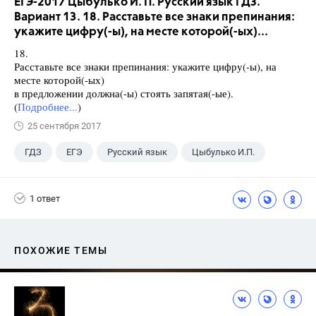
ЕГЭ-2017 Цыбулько И. П. Русский язык ГДЗ.
Вариант 13. 18. Расставьте все знаки препинания:
укажите цифру(-ы), на месте которой(-ых)...
18.
Расставьте все знаки препинания: укажите цифру(-ы), на
месте которой(-ых)
в предложении должна(-ы) стоять запятая(-ые).
(
Подробнее...
)
25 сентября 2017
ГДЗ
ЕГЭ
Русский язык
Цыбулько И.П.
1 ответ
ПОХОЖИЕ ТЕМЫ