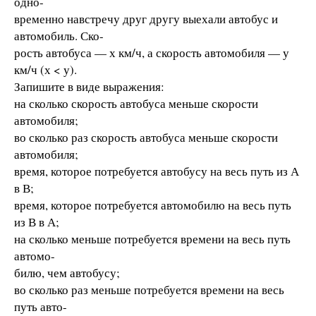
одно-
временно навстречу друг другу выехали автобус и
автомобиль. Ско-
рость автобуса — х км/ч, а скорость автомобиля — у
км/ч (х < у).
Запишите в виде выражения:
на сколько скорость автобуса меньше скорости
автомобиля;
во сколько раз скорость автобуса меньше скорости
автомобиля;
время, которое потребуется автобусу на весь путь из А
в В;
время, которое потребуется автомобилю на весь путь
из В в А;
на сколько меньше потребуется времени на весь путь
автомо-
билю, чем автобусу;
во сколько раз меньше потребуется времени на весь
путь авто-