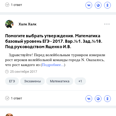
1 ответ
Халк Халк
Помогите выбрать утверждения. Математика
базовый уровень ЕГЭ - 2017. Вар.№1. Зад.№18.
Под руководством Ященко И.В.
Здравствуйте! Перед волейбольным турниром измерили
рост игроков волейбольной команды города N. Оказалось,
что рост каждого из (
Подробнее...
)
25 сентября 2017
ЕГЭ
Экзамены
Математика
+1
Ященко И.В.
1 ответ