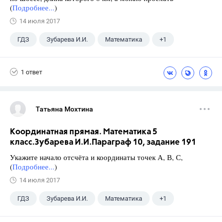
(
Подробнее...
)
14 июля 2017
ГДЗ
Зубарева И.И.
Математика
+1
5 класс
1 ответ
Татьяна Мохтина
Координатная прямая. Математика 5
класс.Зубарева И.И.Параграф 10, задание 191
Укажите начало отсчёта и координаты точек А, В, С,
(
Подробнее...
)
14 июля 2017
ГДЗ
Зубарева И.И.
Математика
+1
5 класс