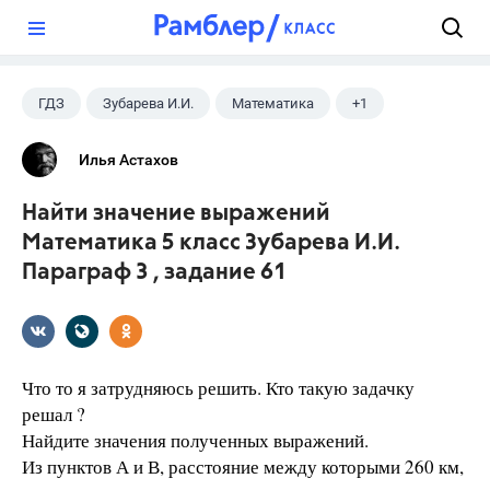
?
ГДЗ
Зубарева И.И.
Математика
+1
5 класс
Илья Астахов
Найти значение выражений
Математика 5 класс Зубарева И.И.
Параграф 3 , задание 61
Что то я затрудняюсь решить. Кто такую задачку
решал ?
Найдите значения полученных выражений.
Из пунктов А и В, расстояние между которыми 260 км,