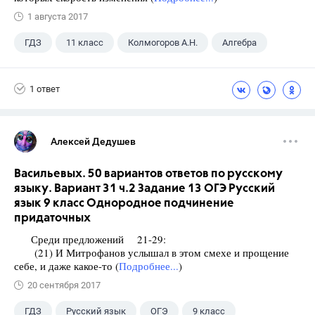
1 августа 2017
ГДЗ
11 класс
Колмогоров А.Н.
Алгебра
1 ответ
Алексей Дедушев
Васильевых. 50 вариантов ответов по русскому
языку. Вариант 31 ч.2 Задание 13 ОГЭ Русский
язык 9 класс Однородное подчинение
придаточных
Среди предложений 21-29:
(21) И Митрофанов услышал в этом смехе и прощение
себе, и даже какое-то (
Подробнее...
)
20 сентября 2017
ГДЗ
Русский язык
ОГЭ
9 класс