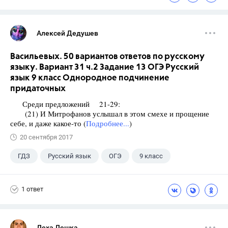
Алексей Дедушев
Васильевых. 50 вариантов ответов по русскому
языку. Вариант 31 ч.2 Задание 13 ОГЭ Русский
язык 9 класс Однородное подчинение
придаточных
Среди предложений 21-29:
(21) И Митрофанов услышал в этом смехе и прощение
себе, и даже какое-то (
Подробнее...
)
20 сентября 2017
ГДЗ
Русский язык
ОГЭ
9 класс
+1
Васильевых И.П.
1 ответ
Леха Лешка