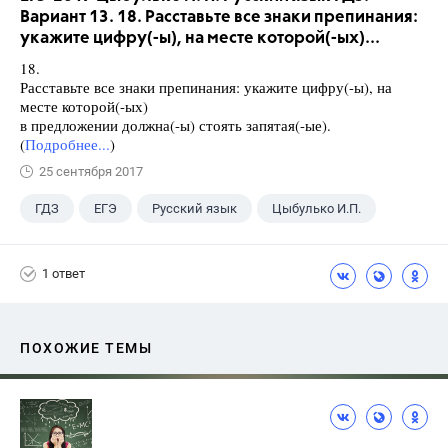
Вариант 13. 18. Расставьте все знаки препинания:
укажите цифру(-ы), на месте которой(-ых)...
18.
Расставьте все знаки препинания: укажите цифру(-ы), на
месте которой(-ых)
в предложении должна(-ы) стоять запятая(-ые).
(
Подробнее...
)
25 сентября 2017
ГДЗ
ЕГЭ
Русский язык
Цыбулько И.П.
1 ответ
ПОХОЖИЕ ТЕМЫ