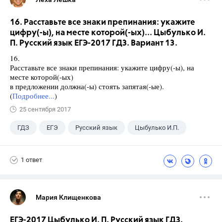
16. Расставьте все знаки препинания: укажите
цифру(-ы), на месте которой(-ых)... Цыбулько И.
П. Русский язык ЕГЭ-2017 ГДЗ. Вариант 13.
16.
Расставьте все знаки препинания: укажите цифру(-ы), на
месте которой(-ых)
в предложении должна(-ы) стоять запятая(-ые).
(
Подробнее...
)
25 сентября 2017
ГДЗ
ЕГЭ
Русский язык
Цыбулько И.П.
1 ответ
Мария Клищенкова
ЕГЭ-2017 Цыбулько И. П. Русский язык ГДЗ.