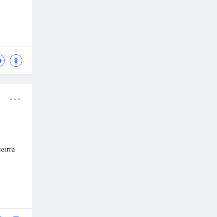
мента