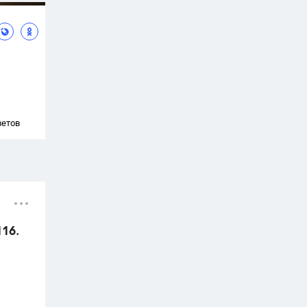
ветов
116.