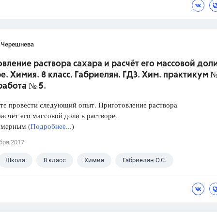
 Черешнева
вление раствора сахара и расчёт его массовой доли
е. Химия. 8 класс. Габриелян. ГДЗ. Хим. практикум №
работа № 5.
те провести следующий опыт. Приготовление раствора
расчёт его массовой доли в растворе.
 мерным (
Подробнее...
)
бря 2017
Школа
8 класс
Химия
Габриелян О.С.