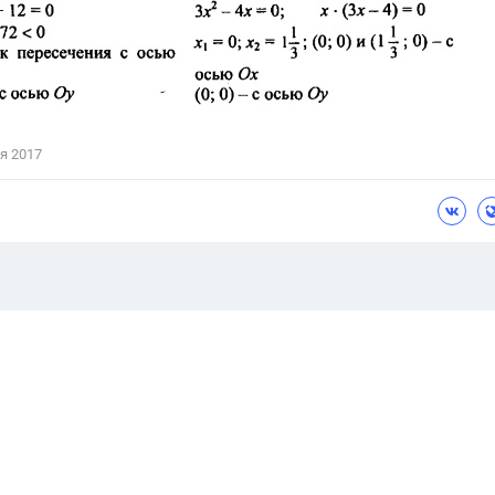
я 2017