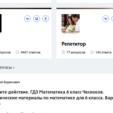
Репетитор
опросов
4947 ответов
77 вопросов
143 ответа
ОПРОСЫ
5
ил Борисович
те действие. ГДЗ Математика 6 класс Чесноков.
ческие материалы по математике для 6 класса. Вар
6