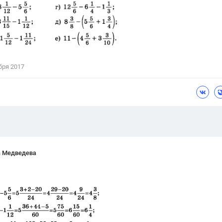
Цветков Л. А.
Психология
Отношения,
Любовь,
Красота,
Во
бря 2017
ПОКАЗАТЬ ВСЕ
а Медведева