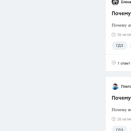
Елена
Почему 
Почему а
26 октя
ГДЗ
1 ответ
Плат
Почему 
Почему во
26 октя
ГДЗ