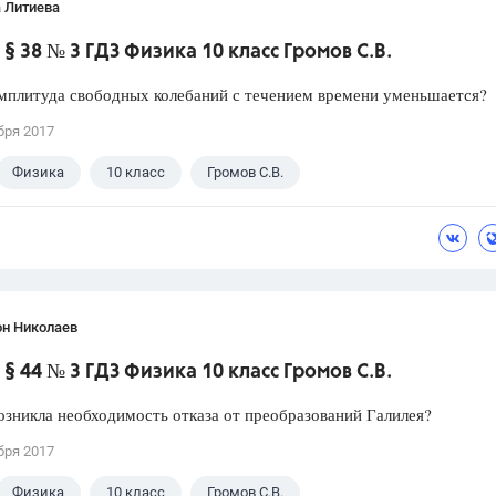
 Литиева
§ 38 № 3 ГДЗ Физика 10 класс Громов С.В.
мплитуда свободных колебаний с течением времени уменьшается?
бря 2017
Физика
10 класс
Громов С.В.
он Николаев
§ 44 № 3 ГДЗ Физика 10 класс Громов С.В.
зникла необходимость отказа от преобразований Галилея?
бря 2017
Физика
10 класс
Громов С.В.