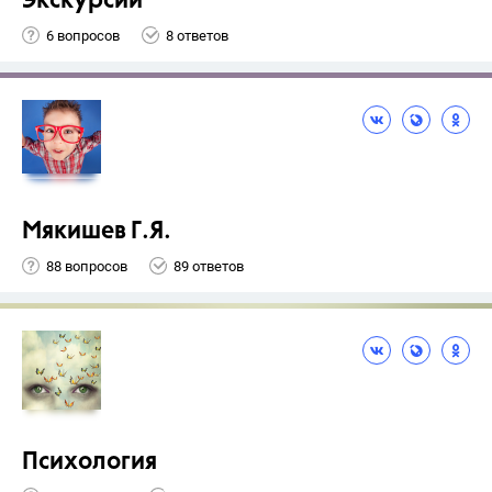
Экскурсии
6 вопросов
8 ответов
Мякишев Г.Я.
88 вопросов
89 ответов
Психология