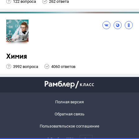
122 вопроса
262 ответа
Химия
3992 вопроса
4060 ответов
Полная версия
Обратная связь
Пользовательское соглашение