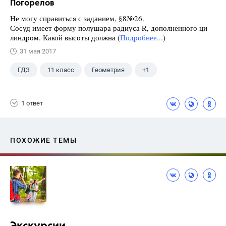
Погорелов
Не могу справиться с заданием, §8№26.
Сосуд имеет форму полушара радиуса R, дополненного ци-
линдром. Какой высоты должна (
Подробнее...
)
31 мая 2017
ГДЗ
11 класс
Геометрия
+1
Погорелов А.В.
1 ответ
ПОХОЖИЕ ТЕМЫ