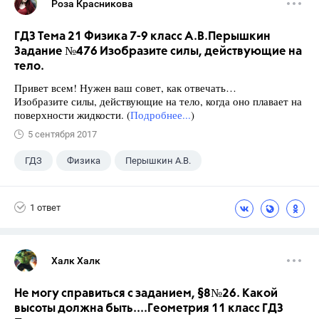
Роза Красникова
ГДЗ Тема 21 Физика 7-9 класс А.В.Перышкин
Задание №476 Изобразите силы, действующие на
тело.
Привет всем! Нужен ваш совет, как отвечать…
Изобразите силы, действующие на тело, когда оно плавает на
поверхности жидкости. (
Подробнее...
)
5 сентября 2017
ГДЗ
Физика
Перышкин А.В.
Школа
+1
7 класс
1 ответ
Халк Халк
Не могу справиться с заданием, §8№26. Какой
высоты должна быть....Геометрия 11 класс ГДЗ