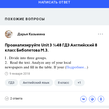
НАПИСАТЬ ОТВЕТ
ПОХОЖИЕ ВОПРОСЫ
Дарья Казьмина
Проанализируйте Unit 3 №48 ГДЗ Английский 8
класс Биболетова М.З.
I . Divide into three groups.
2. Read the text. Analyze any of your local
newspapers and fill in the table. If your (
Подробнее...
)
9 января 2018
ГДЗ
Английский язык
8 класс
+1
Биболетова М. З.
2 ответа