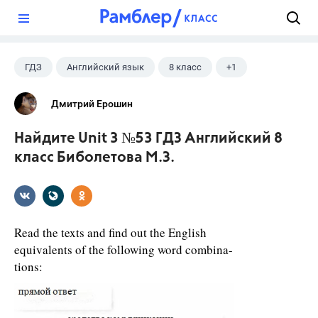
?
ГДЗ
Английский язык
8 класс
+1
Биболетова М. З.
Дмитрий Ерошин
Найдите Unit 3 №53 ГДЗ Английский 8
класс Биболетова М.З.
Read the texts and find out the English
equivalents of the following word combina-
tions: