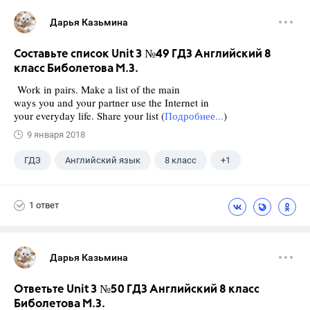
Дарья Казьмина
Составьте список Unit 3 №49 ГДЗ Английский 8
класс Биболетова М.З.
Work in pairs. Make a list of the main
ways you and your partner use the Internet in
your everyday life. Share your list (
Подробнее...
)
9 января 2018
ГДЗ
Английский язык
8 класс
+1
Биболетова М. З.
1 ответ
Дарья Казьмина
Ответьте Unit 3 №50 ГДЗ Английский 8 класс
Биболетова М.З.