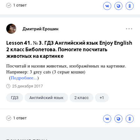
1 ответ
Дмитрий Ерошин
Lesson 41. № 3. ГДЗ Английский язык Enjoy English
2 класс Биболетова. Помогите посчитать
животных на картинке
Посчитай и назови животных, изображённых на картинке.
Например: 3 grey cats (3 серые кошки)
(
Подробнее...
)
25 декабря 2017
ГДЗ
Английский язык
2 класс
+1
Биболетова М. З.
1 ответ