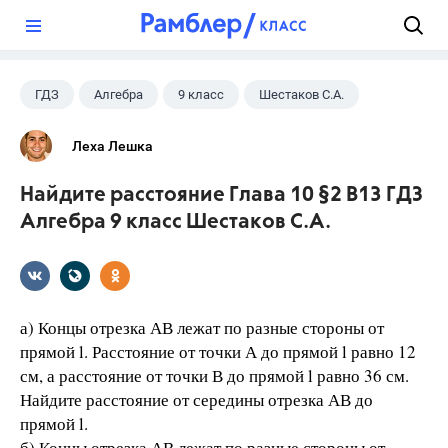
?
ГДЗ
Алгебра
9 класс
Шестаков С.А.
Леха Лешка
Найдите расстояние Глава 10 §2 B13 ГДЗ
Алгебра 9 класс Шестаков С.А.
а) Концы отрезка АВ лежат по разные стороны от
прямой l. Расстояние от точки А до прямой l равно 12
см, а расстояние от точки В до прямой l равно 36 см.
Найдите расстояние от середины отрезка АВ до
прямой l.
б) Концы отрезка АВ лежат по разные стороны от