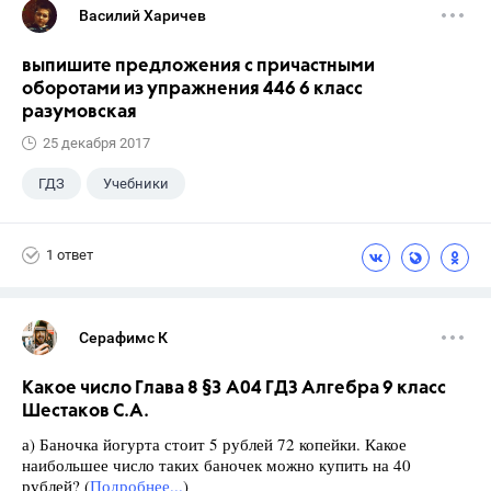
Василий Харичев
выпишите предложения с причастными
оборотами из упражнения 446 6 класс
разумовская
25 декабря 2017
ГДЗ
Учебники
1 ответ
Серафимс К
Какое число Глава 8 §3 А04 ГДЗ Алгебра 9 класс
Шестаков С.А.
а) Баночка йогурта стоит 5 рублей 72 копейки. Какое
наибольшее число таких баночек можно купить на 40
рублей? (
Подробнее...
)