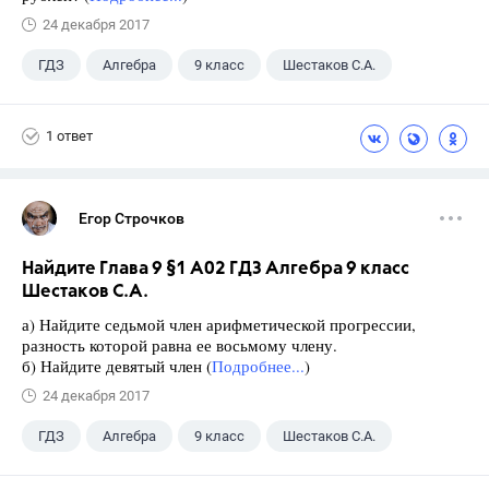
24 декабря 2017
ГДЗ
Алгебра
9 класс
Шестаков С.А.
1 ответ
Егор Строчков
Найдите Глава 9 §1 А02 ГДЗ Алгебра 9 класс
Шестаков С.А.
а) Найдите седьмой член арифметической прогрессии,
разность которой равна ее восьмому члену.
б) Найдите девятый член (
Подробнее...
)
24 декабря 2017
ГДЗ
Алгебра
9 класс
Шестаков С.А.