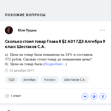
ПОХОЖИЕ ВОПРОСЫ
Юля Пушок
Сколько стоил товар Глава 8 §2 А01 ГДЗ Алгебра 9
класс Шестаков С.А.
а) Цена на товар была повышена на 24% и составила
372 рубля. Сколько стоил товар до повышения цены?
б) Цена на товар была (
Подробнее...
)
23 декабря 2017
ГДЗ
Алгебра
9 класс
Шестаков С.А.
1 ответ