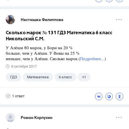
Лискова Т.Е.
Настюшка Филиппова
Сколько марок № 131 ГДЗ Математика 6 класс
Никольский С.М.
У Алёши 80 марок, у Бори на 20 %
больше, чем у Алёши. У Вовы на 25 %
меньше, чем у Алёши. Сколько марок (
Подробнее...
)
8 октября 2017
ГДЗ
Математика
6 класс
+1
Никольский С.М.
1 ответ
Роман Корпухин