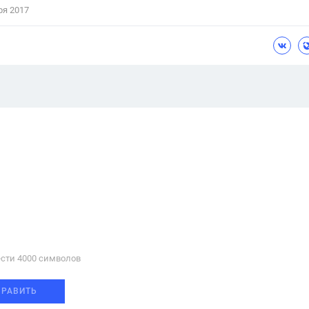
ря 2017
сти 4000 cимволов
ПРАВИТЬ