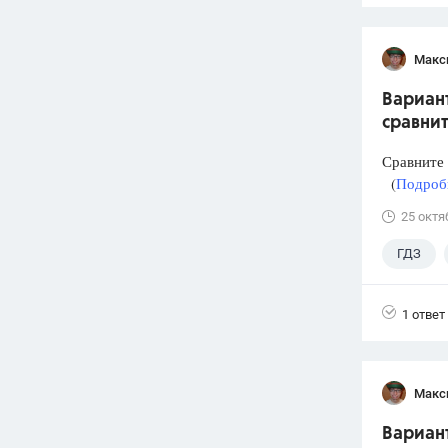
Макс
Вариант
сравнит
Сравните
(
Подробн
25 октя
ГДЗ
1 ответ
Макс
Вариант