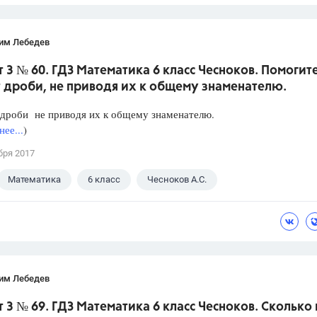
им Лебедев
 3 № 60. ГДЗ Математика 6 класс Чесноков. Помогит
 дроби, не приводя их к общему знаменателю.
 дроби не приводя их к общему знаменателю.
ее...
)
бря 2017
Математика
6 класс
Чесноков А.С.
им Лебедев
 3 № 69. ГДЗ Математика 6 класс Чесноков. Сколько 