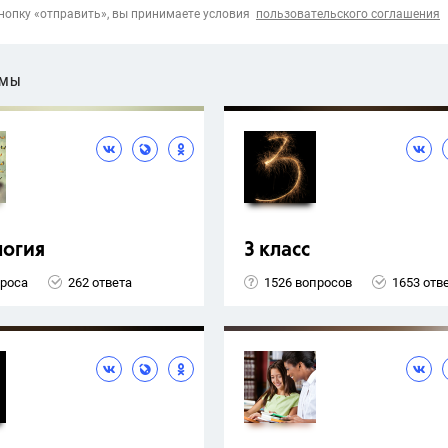
опку «отправить», вы принимаете условия
пользовательского соглашения
ЕМЫ
логия
3 класс
проса
262 ответа
1526 вопросов
1653 отв