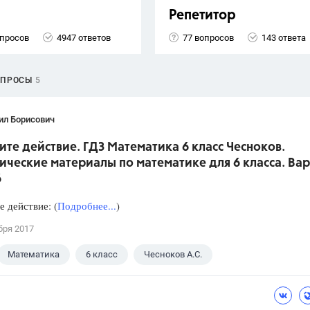
Репетитор
опросов
4947 ответов
77 вопросов
143 ответа
ОПРОСЫ
5
ил Борисович
те действие. ГДЗ Математика 6 класс Чесноков.
ческие материалы по математике для 6 класса. Вар
6
 действие: (
Подробнее...
)
бря 2017
Математика
6 класс
Чесноков А.С.