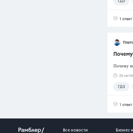
ГДЗ
1 ответ
Плат
Почему 
Почему во
26 октя
ГДЗ
1 ответ
Все новости
Бизнес 