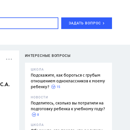
ЗАДАТЬ ВОПРОС
ИНТЕРЕСНЫЕ ВОПРОСЫ
ШКОЛА
Подскажите, как бороться с грубым
отношением одноклассников к моему
С.А.
15
ребенку?
с,
7 класс,
НОВОСТИ
2 класс
Поделитесь, сколько вы потратили на
подготовку ребенка к учебному году?
8
.,
ШКОЛА
асян Л.С.,