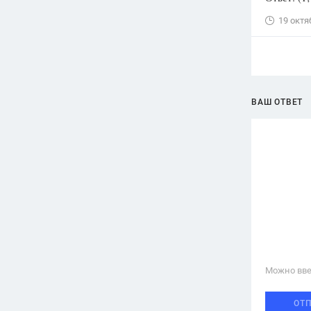
19 октя
ВАШ ОТВЕТ
Можно вве
ОТ