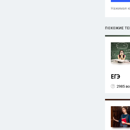
Нажимая кн
ПОХОЖИЕ Т
ЕГЭ
2985 в