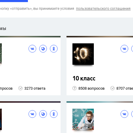
опку «отправить», вы принимаете условия
пользовательского соглашения
ЕМЫ
10 класс
опросов
3273 ответа
8508 вопросов
8707 отв