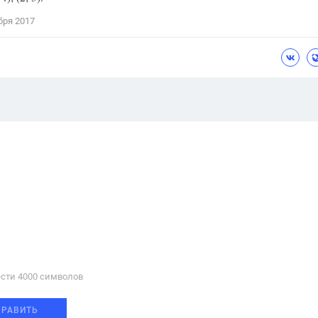
бря 2017
сти 4000 cимволов
ПРАВИТЬ