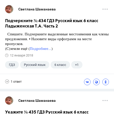
Светлана Шаманаева
Подчеркните № 434 ГДЗ Русский язык 6 класс
Ладыженская Т.А. Часть 2
Спишите. Подчеркните выделенные местоимения как члены
предложения. • Назовите виды орфограмм на месте
пропусков.
(С)земли ещё (
Подробнее...
)
12 января 2018
ГДЗ
Русский язык
6 класс
+1
Ладыженская Т.А.
1 ответ
Светлана Шаманаева
Укажите № 435 ГДЗ Русский язык 6 класс