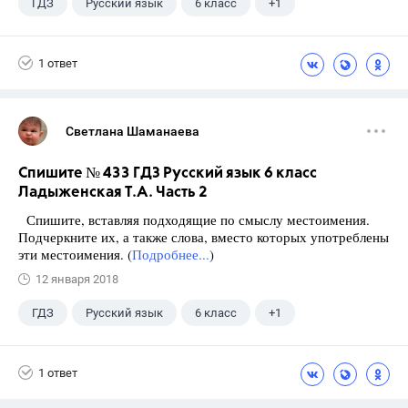
ГДЗ
Русский язык
6 класс
+1
Ладыженская Т.А.
1 ответ
Светлана Шаманаева
Спишите № 433 ГДЗ Русский язык 6 класс
Ладыженская Т.А. Часть 2
Спишите, вставляя подходящие по смыслу местоимения.
Подчеркните их, а также слова, вместо которых употреблены
эти местоимения. (
Подробнее...
)
12 января 2018
ГДЗ
Русский язык
6 класс
+1
Ладыженская Т.А.
1 ответ