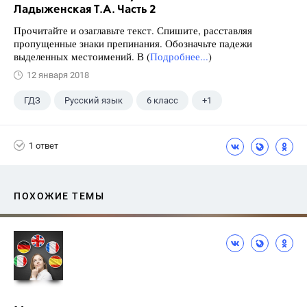
Ладыженская Т.А. Часть 2
Прочитайте и озаглавьте текст. Спишите, расставляя
пропущенные знаки препинания. Обозначьте падежи
выделенных местоимений. В (
Подробнее...
)
12 января 2018
ГДЗ
Русский язык
6 класс
+1
Ладыженская Т.А.
1 ответ
ПОХОЖИЕ ТЕМЫ