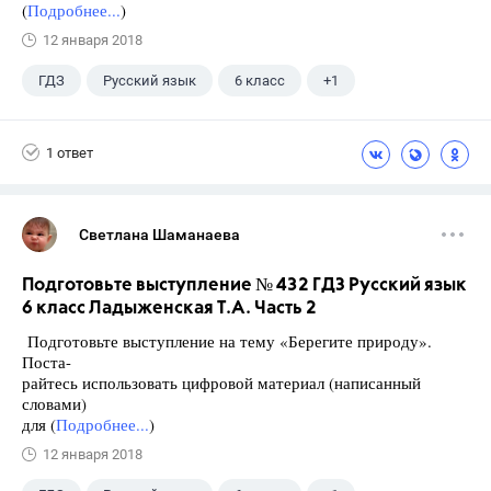
(
Подробнее...
)
12 января 2018
ГДЗ
Русский язык
6 класс
+1
Ладыженская Т.А.
1 ответ
Светлана Шаманаева
Подготовьте выступление № 432 ГДЗ Русский язык
6 класс Ладыженская Т.А. Часть 2
Подготовьте выступление на тему «Берегите природу».
Поста-
райтесь использовать цифровой материал (написанный
словами)
для (
Подробнее...
)
12 января 2018