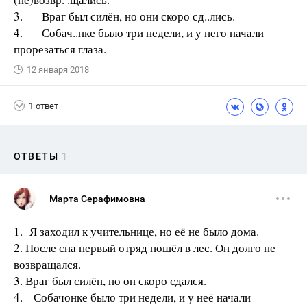
3. Враг был силён, но они скоро сд..лись.
4. Собач..нке было три недели, и у него начали
прорезаться глаза.
12 января 2018
1 ответ
ОТВЕТЫ
1
Марта Серафимовна
1. Я заходил к учительнице, но её не было дома.
2. После сна первый отряд пошёл в лес. Он долго не
возвращался.
3. Враг был силён, но он скоро сдался.
4. Собачонке было три недели, и у неё начали