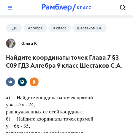
?
ГДЗ
Алгебра
9 класс
Шестаков С.А.
Ольга К
Найдите координаты точек Глава 7 §3
С09 ГДЗ Алгебра 9 класс Шестаков С.А.
а) Найдите координаты точек прямой
у = —5х - 24,
равноудаленных от осей координат.
б) Найдите координаты точек прямой
у = 6x - 35,
равноудаленных от осей координат.