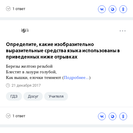
1 ответ
ì§í ì 
Определите, какие изобразительно
выразительные средства языка использованы в
приведенных ниже отрывках
Березы желтою резьбой
Блестят в лазури голубой,
Как вышки, елочки темнеют (
Подробнее...
)
21 декабря 2017
ГДЗ
Досуг
Учителя
1 ответ