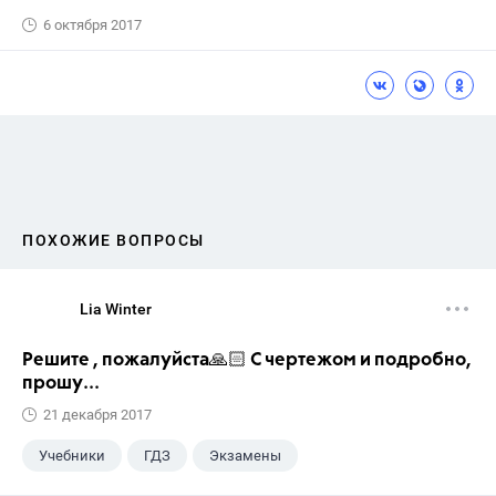
6 октября 2017
ПОХОЖИЕ ВОПРОСЫ
Lia Winter
Решите , пожалуйста🙏🏻 С чертежом и подробно,
прошу...
21 декабря 2017
Учебники
ГДЗ
Экзамены