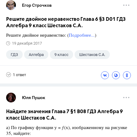
Егор Строчков
Решите двойное неравенство Глава 6 §3 D01 ГДЗ
Алгебра 9 класс Шестаков С.А.
Решите двойное неравенство: (
Подробнее...
)
19 декабря 2017
ГДЗ
Алгебра
9 класс
Шестаков С.А.
1 ответ
Юля Пушок
Найдите значения Глава 7 §1 B08 ГДЗ Алгебра 9
класс Шестаков С.А.
а) По графику функции у = ƒ(х), изображенному на рисунке
35, найдите: