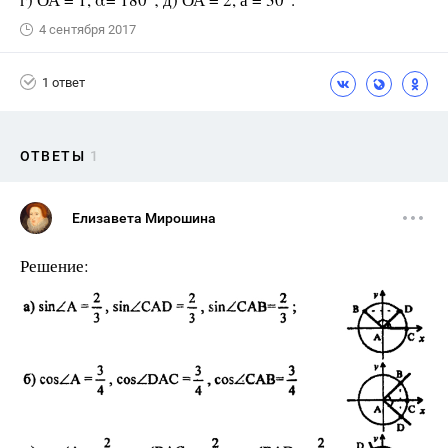
4 сентября 2017
1 ответ
ОТВЕТЫ
1
Елизавета Мирошина
Решение: