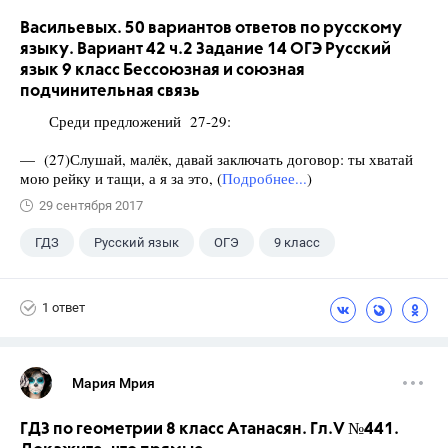
Васильевых. 50 вариантов ответов по русскому
языку. Вариант 42 ч.2 Задание 14 ОГЭ Русский
язык 9 класс Бессоюзная и союзная
подчинительная связь
Среди предложений 27-29:
— (27)Слушай, малёк, давай заключать договор: ты хватай
мою рейку и тащи, а я за это, (
Подробнее...
)
29 сентября 2017
ГДЗ
Русский язык
ОГЭ
9 класс
+1
Васильевых И.П.
1 ответ
Мария Мрия
ГДЗ по геометрии 8 класс Атанасян. Гл.V №441.