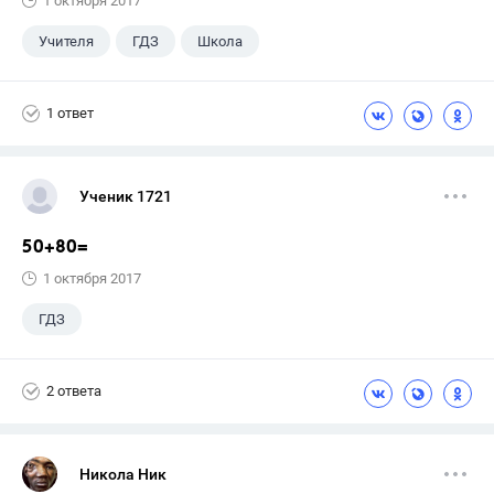
1 октября 2017
Учителя
ГДЗ
Школа
1 ответ
Ученик 1721
50+80=
1 октября 2017
ГДЗ
2 ответа
Никола Ник