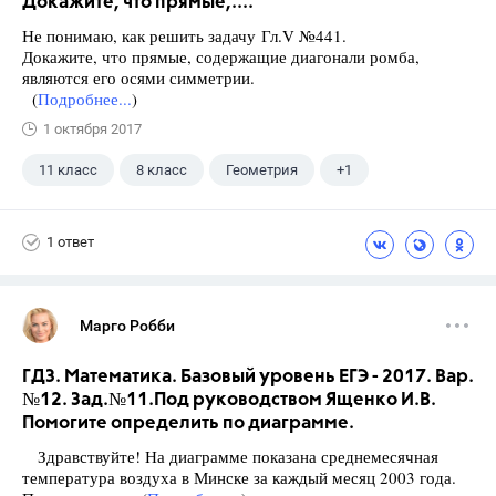
Докажите, что прямые,....
Не понимаю, как решить задачу Гл.V №441.
Докажите, что прямые, содержащие диагонали ромба,
являются его осями симметрии.
(
Подробнее...
)
1 октября 2017
11 класс
8 класс
Геометрия
+1
Атанасян Л.С.
1 ответ
Марго Робби
ГДЗ. Математика. Базовый уровень ЕГЭ - 2017. Вар.
№12. Зад.№11.Под руководством Ященко И.В.
Помогите определить по диаграмме.
Здравствуйте! На диаграмме показана среднемесячная
температура воздуха в Минске за каждый месяц 2003 года.