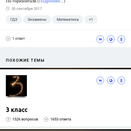
По горизонтали (
Подробнее...
)
30 сентября 2017
ГДЗ
Экзамены
Математика
+1
Ященко И.В.
1 ответ
ПОХОЖИЕ ТЕМЫ
3 класс
1526 вопросов
1653 ответа