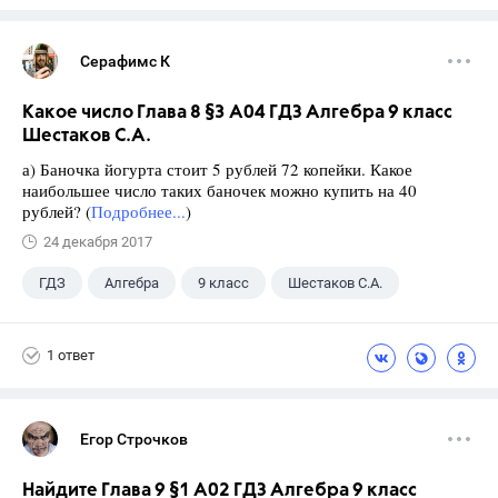
Серафимс К
Какое число Глава 8 §3 А04 ГДЗ Алгебра 9 класс
Шестаков С.А.
а) Баночка йогурта стоит 5 рублей 72 копейки. Какое
наибольшее число таких баночек можно купить на 40
рублей? (
Подробнее...
)
24 декабря 2017
ГДЗ
Алгебра
9 класс
Шестаков С.А.
1 ответ
Егор Строчков
Найдите Глава 9 §1 А02 ГДЗ Алгебра 9 класс