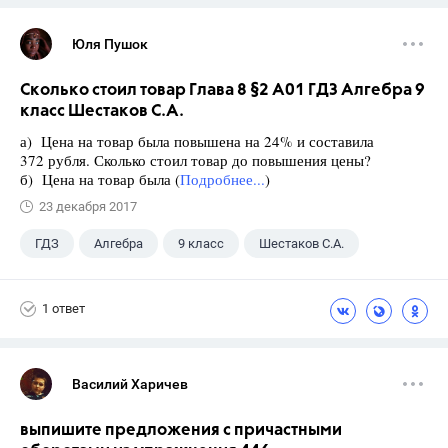
Юля Пушок
Сколько стоил товар Глава 8 §2 А01 ГДЗ Алгебра 9
класс Шестаков С.А.
а) Цена на товар была повышена на 24% и составила
372 рубля. Сколько стоил товар до повышения цены?
б) Цена на товар была (
Подробнее...
)
23 декабря 2017
ГДЗ
Алгебра
9 класс
Шестаков С.А.
1 ответ
Василий Харичев
выпишите предложения с причастными