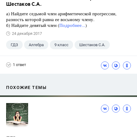
Шестаков С.А.
а) Найдите седьмой член арифметической прогрессии,
разность которой равна ее восьмому члену.
б) Найдите девятый член (
Подробнее...
)
24 декабря 2017
ГДЗ
Алгебра
9 класс
Шестаков С.А.
1 ответ
ПОХОЖИЕ ТЕМЫ