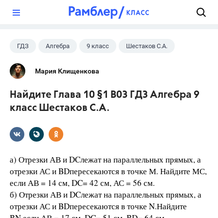
?
ГДЗ
Алгебра
9 класс
Шестаков С.А.
Мария Клищенкова
Найдите Глава 10 §1 B03 ГДЗ Алгебра 9
класс Шестаков С.А.
а) Отрезки АВ и DCлежат на параллельных прямых, а
отрезки АС и BDпересекаются в точке М. Найдите МС,
если АВ = 14 см, DC= 42 см, АС = 56 см.
б) Отрезки АВ и DCлежат на параллельных прямых, а
отрезки АС и BDпересекаются в точке N.Найдите
BN,если АВ = 17 см, DC= 51 см, BD= 64 см.