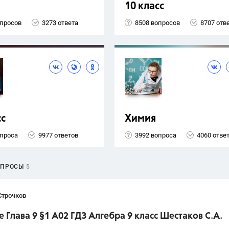
10 класс
опросов
3273 ответа
8508 вопросов
8707 отв
сс
Химия
опроса
9977 ответов
3992 вопроса
4060 отве
ОПРОСЫ
5
Строчков
 Глава 9 §1 А02 ГДЗ Алгебра 9 класс Шестаков С.А.