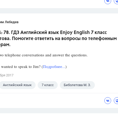
им Лебедев
 № 78. ГДЗ Английский язык Enjoy English 7 класс
ова. Помогите ответить на вопросы по телефонным
орам.
two telephone conversations and answer the questions.
nted to speak to Jim? (
Подробнее...
)
бря 2017
Английский язык
7 класс
Биболетова М. З.