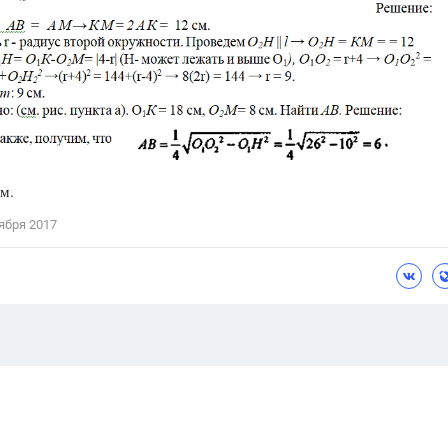
см.
ября 2017