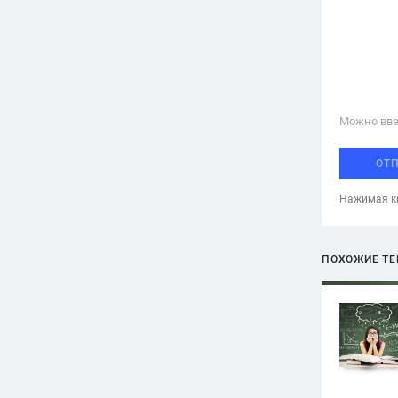
Можно вве
ОТ
Нажимая кн
ПОХОЖИЕ Т