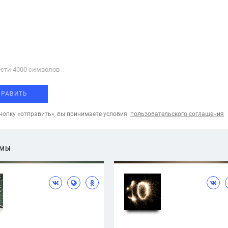
сти 4000 cимволов
ПРАВИТЬ
опку «отправить», вы принимаете условия
пользовательского соглашения
ЕМЫ