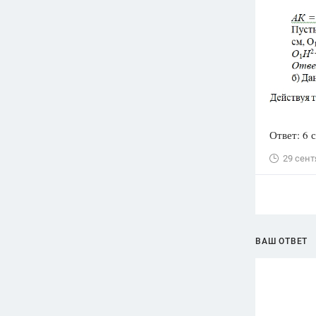
Ответ: 6 
29 сент
ВАШ ОТВЕТ